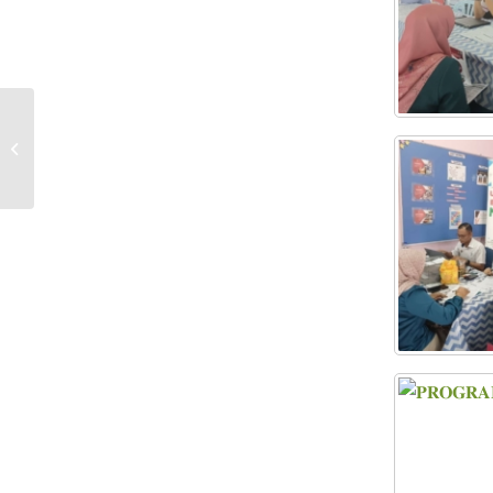
IKLAN TAWARAN SEWAAN RUANG
NIAGA KEJORA BIL. 1/2024