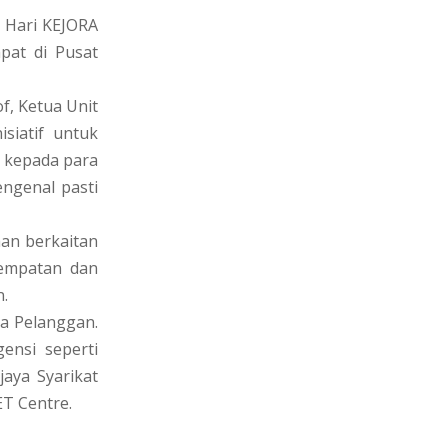
 Hari KEJORA
pat di Pusat
f, Ketua Unit
iatif untuk
 kepada para
ngenal pasti
an berkaitan
tempatan dan
.
ma Pelanggan.
ensi seperti
aya Syarikat
ET Centre.