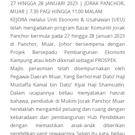
27 HINGGA 28 JANUARI 2023 | JORAK PANCHOR,
MUAR | 7.30 PAGI HINGGA 11.00 MALAM
KEJORA melalui Unit Ekonomi & Usahawan (UEU)
telah mengadakan program Bazar Komuniti Jorak
Panchor bermula pada 27 hingga 28 Januari 2023
di Panchor, Muar, Johor bersempena dengan
Projek Bersepadu Pembangunan Ekonomi
Kampung atau lebih dikenali sebagai PROSPEK.
Majlis perasmian telah disempurnakan oleh
Pegawai Daerah Muar, Yang Berhormat Dato’ Haji
Mustaffa Kamal bin Dato’ Kiyai Haji Shamsudin.
Dalam ucapannya beliau menyatakan hasrat
bahawa, penduduk di Mukim Jorak Panchor Muar
hendaklah mengambil peluang dan ruang dengan
kebaradaan dan pembangunan Hub Pendidikan
dengan memastikan anak-anak diberikan
pendidikan yang sewajarnya. Selain itu juga, beliau