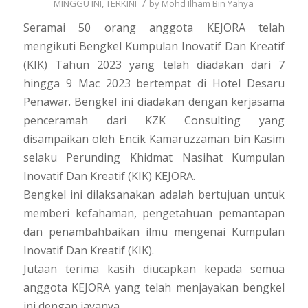
/
MINGGU INI
,
TERKINI
by
Mohd Ilham Bin Yahya
Seramai 50 orang anggota KEJORA telah
mengikuti Bengkel Kumpulan Inovatif Dan Kreatif
(KIK) Tahun 2023 yang telah diadakan dari 7
hingga 9 Mac 2023 bertempat di Hotel Desaru
Penawar. Bengkel ini diadakan dengan kerjasama
penceramah dari KZK Consulting yang
disampaikan oleh Encik Kamaruzzaman bin Kasim
selaku Perunding Khidmat Nasihat Kumpulan
Inovatif Dan Kreatif (KIK) KEJORA.
Bengkel ini dilaksanakan adalah bertujuan untuk
memberi kefahaman, pengetahuan pemantapan
dan penambahbaikan ilmu mengenai Kumpulan
Inovatif Dan Kreatif (KIK).
Jutaan terima kasih diucapkan kepada semua
anggota KEJORA yang telah menjayakan bengkel
ini dengan jayanya.