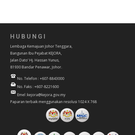
HUBUNGI
Lembaga Kemajuan Johor Tenggara,
Bangunan Ibu Pejabat KEJORA,
Jalan Dato’ Hj. Hassan Yunus,
81930 Bandar Penawar, Johor.
No. Telefon : +607-8843000
No. Faks : +607-8221600
Emel :kejora@kejora.gov.my
Paparan terbaik menggunakan resolusi 1024 X 768