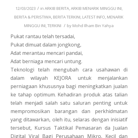
/
12/03/2023
in
ARKIB BERITA
,
ARKIB MENARIK MINGGU INI
,
BERITA & PERISTIWA
,
BERITA TERKINI
,
LATEST INFO
,
MENARIK
/
MINGGU INI
,
TERKINI
by
Mohd Ilham Bin Yahya
Pukat rantau telah tersadai,
Pukat dimuat dalam jongkong,
Adat merantau mencari pandai,
Adat berniaga mencari untung.
Teknologi telah mengubah cara usahawan di
dalam wilayah KEJORA untuk menjalankan
perniagaan khususnya bagi meningkatkan jualan
ke tahap optimum. Kehadiran produk atas talian
telah menjadi salah satu saluran penting untuk
mempromosikan barangan dan perkhidmatan
yang ditawarkan, oleh itu, selaras dengan inisiatif
tersebut, Kursus Taktikal Pemasaran da Jualan
Digital Viral Bagi Perusahaan Mikro, Kecil dan