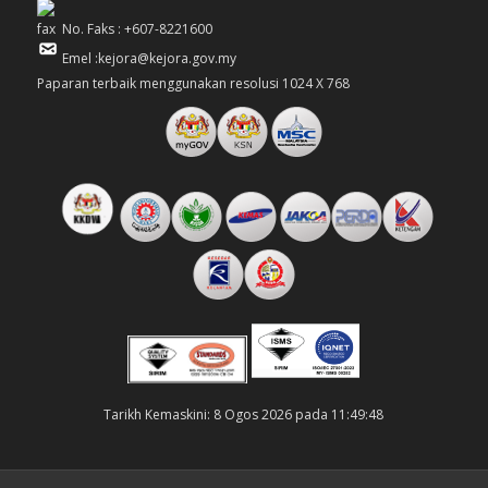
No. Faks : +607-8221600
Emel :kejora@kejora.gov.my
Paparan terbaik menggunakan resolusi 1024 X 768
Tarikh Kemaskini: 8 Ogos 2026 pada 11:49:48