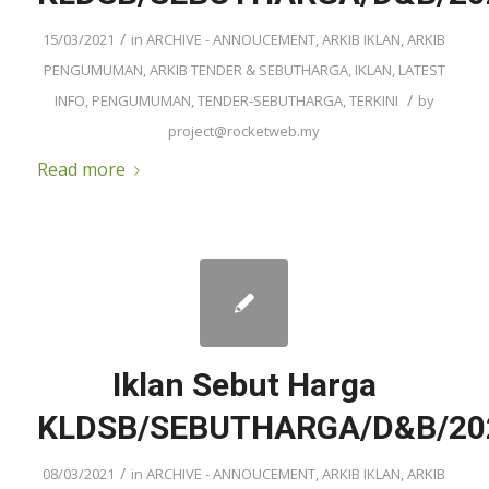
/
15/03/2021
in
ARCHIVE - ANNOUCEMENT
,
ARKIB IKLAN
,
ARKIB
PENGUMUMAN
,
ARKIB TENDER & SEBUTHARGA
,
IKLAN
,
LATEST
/
INFO
,
PENGUMUMAN
,
TENDER-SEBUTHARGA
,
TERKINI
by
project@rocketweb.my
Read more
Iklan Sebut Harga
KLDSB/SEBUTHARGA/D&B/20
/
08/03/2021
in
ARCHIVE - ANNOUCEMENT
,
ARKIB IKLAN
,
ARKIB