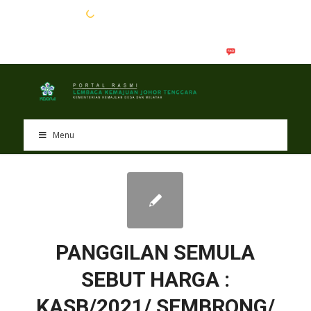
EN
BM
Menu
PANGGILAN SEMULA
SEBUT HARGA :
KASB/2021/ SEMBRONG/