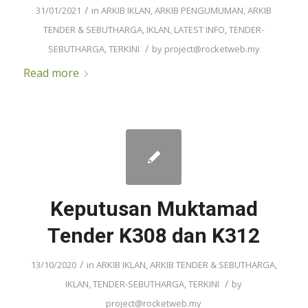
/
31/01/2021
in
ARKIB IKLAN
,
ARKIB PENGUMUMAN
,
ARKIB
TENDER & SEBUTHARGA
,
IKLAN
,
LATEST INFO
,
TENDER-
/
SEBUTHARGA
,
TERKINI
by
project@rocketweb.my
Read more
Keputusan Muktamad
Tender K308 dan K312
/
13/10/2020
in
ARKIB IKLAN
,
ARKIB TENDER & SEBUTHARGA
,
/
IKLAN
,
TENDER-SEBUTHARGA
,
TERKINI
by
project@rocketweb.my