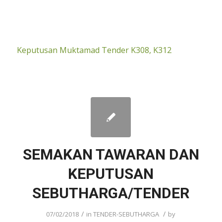
Keputusan Muktamad Tender K308, K312
SEMAKAN TAWARAN DAN
KEPUTUSAN
SEBUTHARGA/TENDER
/
/
07/02/2018
in
TENDER-SEBUTHARGA
by