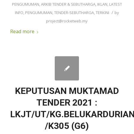
PENGUMUMAN
,
ARKIB TENDER & SEBUTHARGA
,
IKLAN
,
LATEST
/
INFO
,
PENGUMUMAN
,
TENDER-SEBUTHARGA
,
TERKINI
by
project@rocketweb.my
Read more
KEPUTUSAN MUKTAMAD
TENDER 2021 :
LKJT/UT/KG.BELUKARDURIAN
/K305 (G6)