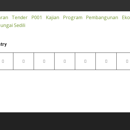
aran Tender P001 Kajian Program Pembangunan Eko
ungai Sedili
ntry