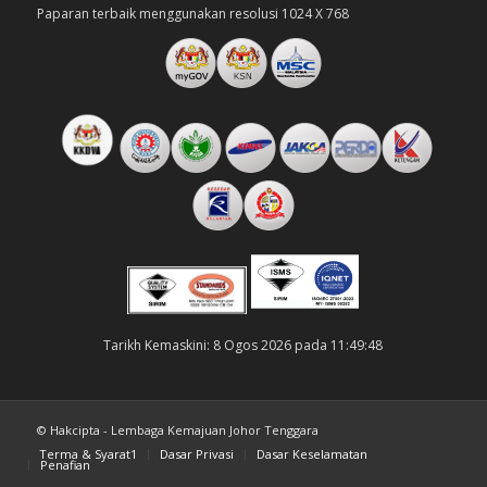
Paparan terbaik menggunakan resolusi 1024 X 768
Tarikh Kemaskini: 8 Ogos 2026 pada 11:49:48
© Hakcipta - Lembaga Kemajuan Johor Tenggara
Terma & Syarat1
Dasar Privasi
Dasar Keselamatan
Penafian