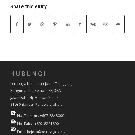
Share this entry
HUBUNGI
Lembaga Kemajuan Johor Tenggara,
Bangunan Ibu Pejabat KEJORA,
Jalan Dato’ Hj. Hassan Yunus,
81930 Bandar Penawar, Johor.
No. Telefon : +607-8843000
No. Faks : +607-8221600
Emel :kejora@kejora.gov.my