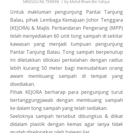
/
MINGGU INI
,
TERKINI
by
Mohd Ilham Bin Yahya
Untuk makluman pengunjung Pantai Tanjung
Balau, pihak Lembaga Kemajuan Johor Tenggara
(KEJORA) & Majlis Perbandaran Pengerang (MPP)
telah menyediakan 60 unit tong sampah di sekitar
kawasan yang menjadi tumpuan pengunjung
Pantai Tanjung Balau. Tong sampah berpenutup
ini diletakkan dilokasi perkelahan dengan radius
lebih kurang 50 meter bagi memudahkan orang
awam membuang sampah di tempat yang
disediakan.
Pihak KEJORA berharap para pengunjung turut
bertanggungjawab dengan membuang sampah
ke dalam tong sampah yang telah sediakan.
Seeloknya sampah tersebut dibungkus & diikat
didalam plastik dengan kemas agar ianya tidak
mudah diselongkar oleh haiwan liar.