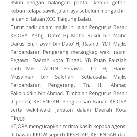
35km dengan halangan pantai, kebun getah,
kebun kelapa sawit, jalanraya sebelum mengakhiri
laluan di laluan XCO Tanjung Balau.
Turut hadir dalam majlis ini ialah Pengurus Besar
KEJORA, YBhg. Dato’ Hj Mohd Rusdi bin Mohd
Darus, En. Fizwan bin Dato’ Hj. Rashidi, YDP Majlis
Perbandaran Pengerang merangkap wakil rasmi
Pegawai Daerah Kota Tinggi, YB Puan Fauziah
binti Misri, ADUN Penawar, Tn. Hj. Hanis
Musalman bin Salehan, Setiausaha Majlis
Perbandaran Pengerang, Tn. Hj. Ahmad
Fakaruddin bin Ahmad, Timbalan Pengurus Besar
(Operasi) KETENGAH, Pengurusan Kanan KEJORA
serta wakil-wakil jabatan dalam Daerah Kota
Tinggi.
KEJORA mengucapkan terima kasih kepada agensi
di bawah KKDW seperti KESEDAR, KETENGAH dan