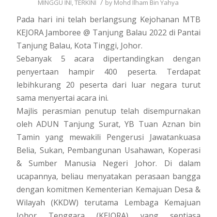
/
MINGGU INI
,
TERKINI
by
Mohd Ilham Bin Yahya
Pada hari ini telah berlangsung Kejohanan MTB
KEJORA Jamboree @ Tanjung Balau 2022 di Pantai
Tanjung Balau, Kota Tinggi, Johor.
Sebanyak 5 acara dipertandingkan dengan
penyertaan hampir 400 peserta. Terdapat
lebihkurang 20 peserta dari luar negara turut
sama menyertai acara ini.
Majlis perasmian penutup telah disempurnakan
oleh ADUN Tanjung Surat, YB Tuan Aznan bin
Tamin yang mewakili Pengerusi Jawatankuasa
Belia, Sukan, Pembangunan Usahawan, Koperasi
& Sumber Manusia Negeri Johor. Di dalam
ucapannya, beliau menyatakan perasaan bangga
dengan komitmen Kementerian Kemajuan Desa &
Wilayah (KKDW) terutama Lembaga Kemajuan
Johor Tenggara (KEJORA) yang sentiasa