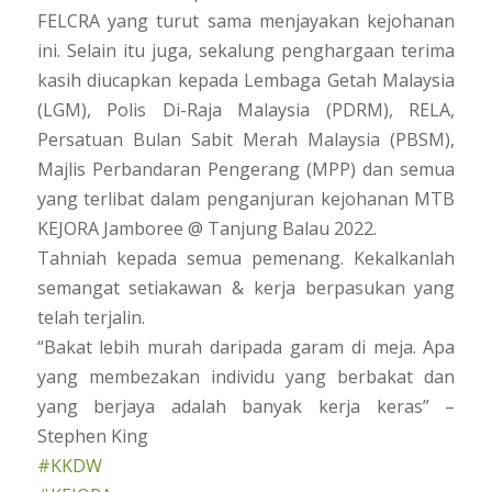
FELCRA yang turut sama menjayakan kejohanan
ini. Selain itu juga, sekalung penghargaan terima
kasih diucapkan kepada Lembaga Getah Malaysia
(LGM), Polis Di-Raja Malaysia (PDRM), RELA,
Persatuan Bulan Sabit Merah Malaysia (PBSM),
Majlis Perbandaran Pengerang (MPP) dan semua
yang terlibat dalam penganjuran kejohanan MTB
KEJORA Jamboree @ Tanjung Balau 2022.
Tahniah kepada semua pemenang. Kekalkanlah
semangat setiakawan & kerja berpasukan yang
telah terjalin.
“Bakat lebih murah daripada garam di meja. Apa
yang membezakan individu yang berbakat dan
yang berjaya adalah banyak kerja keras” –
Stephen King
#KKDW