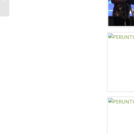
JOHOR TENGGARA (KEJORA)