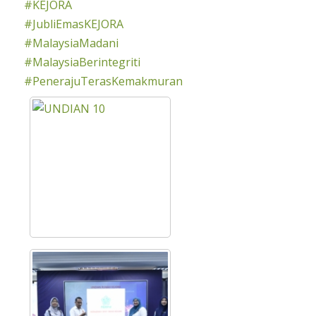
#KEJORA
#JubliEmasKEJORA
#MalaysiaMadani
#MalaysiaBerintegriti
#PenerajuTerasKemakmuran