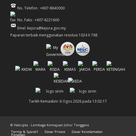
No. Telefon : +607-8843000
No. Faks : +607-8221600
Emel :kejora@kejora.gov.my
Paparan terbaik menggunakan resolusi 1024 X 768
Tarikh Kemaskini: 6 Ogos 2026 pada 13:02:17
© Hakcipta - Lembaga Kemajuan Johor Tenggara
Terma & Syarat1
Dasar Privasi
Dasar Keselamatan
Penafian