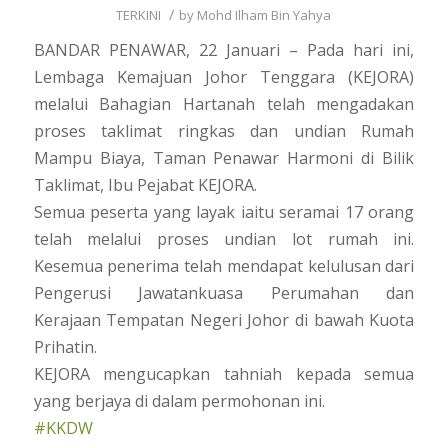
/
TERKINI
by
Mohd Ilham Bin Yahya
BANDAR PENAWAR, 22 Januari – Pada hari ini,
Lembaga Kemajuan Johor Tenggara (KEJORA)
melalui Bahagian Hartanah telah mengadakan
proses taklimat ringkas dan undian Rumah
Mampu Biaya, Taman Penawar Harmoni di Bilik
Taklimat, Ibu Pejabat KEJORA.
Semua peserta yang layak iaitu seramai 17 orang
telah melalui proses undian lot rumah ini.
Kesemua penerima telah mendapat kelulusan dari
Pengerusi Jawatankuasa Perumahan dan
Kerajaan Tempatan Negeri Johor di bawah Kuota
Prihatin.
KEJORA mengucapkan tahniah kepada semua
yang berjaya di dalam permohonan ini.
#KKDW