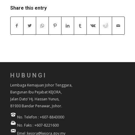
Share this entry
HUBUNGI
Lembaga Kemajuan Johor Tenggara,
Bangunan Ibu Pejabat KEJORA,
Jalan Dato’ Hj. Hassan Yunus,
81930 Bandar Penawar, Johor.
No. Telefon : +607-8843000
No. Faks : +607-8221600
Emel :kejora@kejora.gov.my