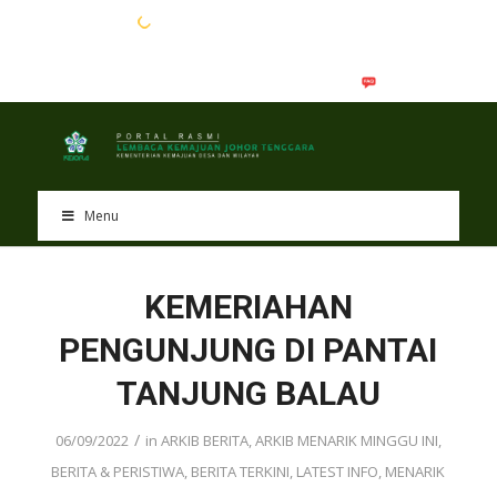
EN
BM
Menu
KEMERIAHAN
PENGUNJUNG DI PANTAI
TANJUNG BALAU
/
06/09/2022
in
ARKIB BERITA
,
ARKIB MENARIK MINGGU INI
,
BERITA & PERISTIWA
,
BERITA TERKINI
,
LATEST INFO
,
MENARIK