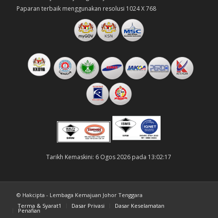
Paparan terbaik menggunakan resolusi 1024 X 768
Tarikh Kemaskini: 6 Ogos 2026 pada 13:02:17
© Hakcipta - Lembaga Kemajuan Johor Tenggara
Terma & Syarat1
Dasar Privasi
Dasar Keselamatan
Penafian