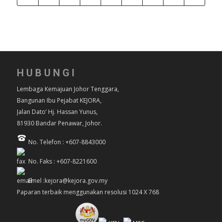
HUBUNGI
Lembaga Kemajuan Johor Tenggara,
Bangunan Ibu Pejabat KEJORA,
Jalan Dato’ Hj. Hassan Yunus,
81930 Bandar Penawar, Johor.
No. Telefon : +607-8843000
No. Faks : +607-8221600
Emel :kejora@kejora.gov.my
Paparan terbaik menggunakan resolusi 1024 X 768