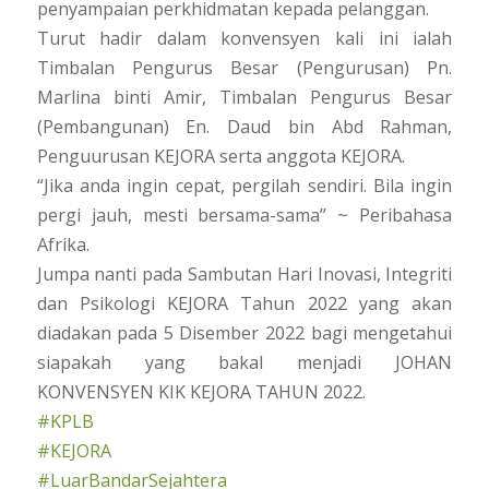
penyampaian perkhidmatan kepada pelanggan.
Turut hadir dalam konvensyen kali ini ialah
Timbalan Pengurus Besar (Pengurusan) Pn.
Marlina binti Amir, Timbalan Pengurus Besar
(Pembangunan) En. Daud bin Abd Rahman,
Penguurusan KEJORA serta anggota KEJORA.
“Jika anda ingin cepat, pergilah sendiri. Bila ingin
pergi jauh, mesti bersama-sama” ~ Peribahasa
Afrika.
Jumpa nanti pada Sambutan Hari Inovasi, Integriti
dan Psikologi KEJORA Tahun 2022 yang akan
diadakan pada 5 Disember 2022 bagi mengetahui
siapakah yang bakal menjadi JOHAN
KONVENSYEN KIK KEJORA TAHUN 2022.
#KPLB
#KEJORA
#LuarBandarSejahtera