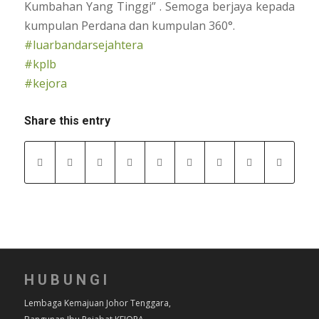
Kumbahan Yang Tinggi” . Semoga berjaya kepada
kumpulan Perdana dan kumpulan 360°.
#luarbandarsejahtera
#kplb
#kejora
Share this entry
HUBUNGI
Lembaga Kemajuan Johor Tenggara,