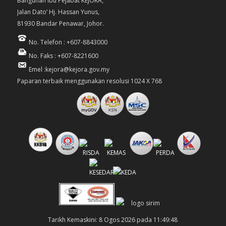
Bangunan Ibu Pejabat KEJORA,
Jalan Dato’ Hj. Hassan Yunus,
81930 Bandar Penawar, Johor.
No. Telefon : +607-8843000
No. Faks : +607-8221600
Emel :kejora@kejora.gov.my
Paparan terbaik menggunakan resolusi 1024 X 768
Tarikh Kemaskini: 8 Ogos 2026 pada 11:49:48