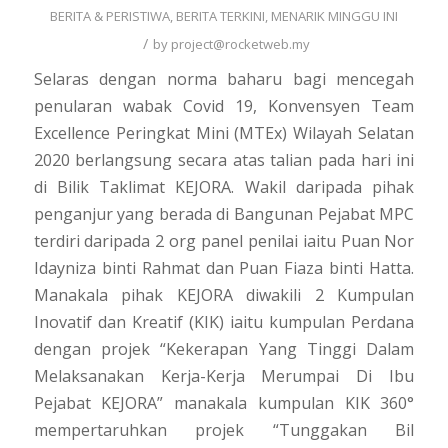
BERITA & PERISTIWA
,
BERITA TERKINI
,
MENARIK MINGGU INI
/
by
project@rocketweb.my
Selaras dengan norma baharu bagi mencegah
penularan wabak Covid 19, Konvensyen Team
Excellence Peringkat Mini (MTEx) Wilayah Selatan
2020 berlangsung secara atas talian pada hari ini
di Bilik Taklimat KEJORA. Wakil daripada pihak
penganjur yang berada di Bangunan Pejabat MPC
terdiri daripada 2 org panel penilai iaitu Puan Nor
Idayniza binti Rahmat dan Puan Fiaza binti Hatta.
Manakala pihak KEJORA diwakili 2 Kumpulan
Inovatif dan Kreatif (KIK) iaitu kumpulan Perdana
dengan projek “Kekerapan Yang Tinggi Dalam
Melaksanakan Kerja-Kerja Merumpai Di Ibu
Pejabat KEJORA” manakala kumpulan KIK 360°
mempertaruhkan projek “Tunggakan Bil