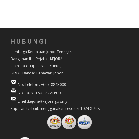
HUBUNGI
Lembaga Kemajuan Johor Tenggara,
Bangunan Ibu Pejabat KEJORA,
Jalan Dato’ Hj. Hassan Yunus,
81930 Bandar Penawar, Johor.
No. Telefon : +607-8843000
No. Faks : +607-8221600
Emel :kejora@kejora.gov.my
Paparan terbaik menggunakan resolusi 1024 X 768