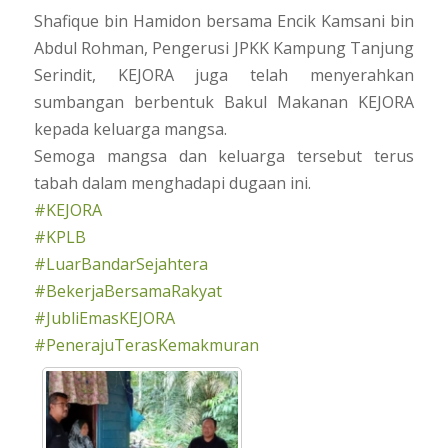
Shafique bin Hamidon bersama Encik Kamsani bin
Abdul Rohman, Pengerusi JPKK Kampung Tanjung
Serindit, KEJORA juga telah menyerahkan
sumbangan berbentuk Bakul Makanan KEJORA
kepada keluarga mangsa.
Semoga mangsa dan keluarga tersebut terus
tabah dalam menghadapi dugaan ini.
#KEJORA
#KPLB
#LuarBandarSejahtera
#BekerjaBersamaRakyat
#JubliEmasKEJORA
#PenerajuTerasKemakmuran