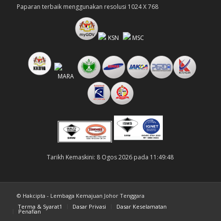
Paparan terbaik menggunakan resolusi 1024 X 768
Tarikh Kemaskini: 8 Ogos 2026 pada 11:49:48
© Hakcipta - Lembaga Kemajuan Johor Tenggara
Terma & Syarat1
Dasar Privasi
Dasar Keselamatan
Penafian