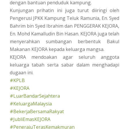
dengan bantuan penduduk kampung.
Kunjungan prihatin ini juga turut diiringi oleh
Pengerusi JPKK Kampung Teluk Ramunia, En. Syed
Bahrim bin Syed Ibrahim dan PENGGERAK KEJORA,
En. Mohd Kamalludin Bin Hasan. KEJORA juga telah
menyerahkan sumbangan berbentuk Bakul
Makanan KEJORA kepada keluarga mangsa.
KEJORA mendoakan agar seluruh anggota
keluarga tabah serta sabar dalam menghadapi
dugaan ini.
#KPLB
#KEJORA
#LuarBandarSejahtera
#KeluargaMalaysia
#BekerjaBersamaRakyat
#JubliEmasKEJORA
#PenerajuTerasKemakmuran