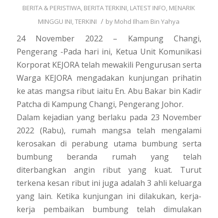
BERITA & PERISTIWA
,
BERITA TERKINI
,
LATEST INFO
,
MENARIK
/
MINGGU INI
,
TERKINI
by
Mohd Ilham Bin Yahya
24 November 2022 – Kampung Changi,
Pengerang -Pada hari ini, Ketua Unit Komunikasi
Korporat KEJORA telah mewakili Pengurusan serta
Warga KEJORA mengadakan kunjungan prihatin
ke atas mangsa ribut iaitu En. Abu Bakar bin Kadir
Patcha di Kampung Changi, Pengerang Johor.
Dalam kejadian yang berlaku pada 23 November
2022 (Rabu), rumah mangsa telah mengalami
kerosakan di perabung utama bumbung serta
bumbung beranda rumah yang telah
diterbangkan angin ribut yang kuat. Turut
terkena kesan ribut ini juga adalah 3 ahli keluarga
yang lain. Ketika kunjungan ini dilakukan, kerja-
kerja pembaikan bumbung telah dimulakan