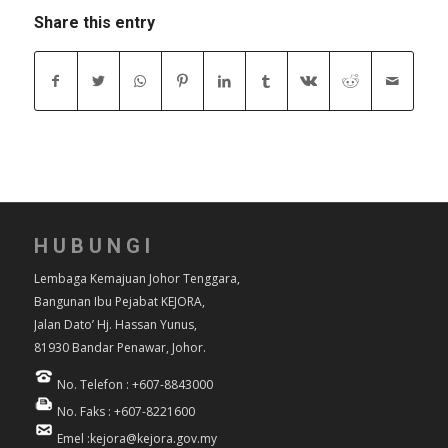
Share this entry
HUBUNGI
Lembaga Kemajuan Johor Tenggara,
Bangunan Ibu Pejabat KEJORA,
Jalan Dato’ Hj. Hassan Yunus,
81930 Bandar Penawar, Johor.
No. Telefon : +607-8843000
No. Faks : +607-8221600
Emel :kejora@kejora.gov.my