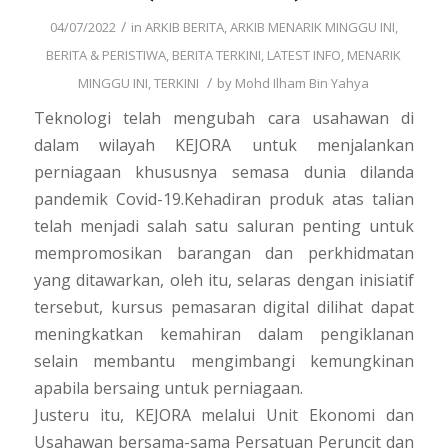
/
04/07/2022
in
ARKIB BERITA
,
ARKIB MENARIK MINGGU INI
,
BERITA & PERISTIWA
,
BERITA TERKINI
,
LATEST INFO
,
MENARIK
/
MINGGU INI
,
TERKINI
by
Mohd Ilham Bin Yahya
Teknologi telah mengubah cara usahawan di
dalam wilayah KEJORA untuk menjalankan
perniagaan khususnya semasa dunia dilanda
pandemik Covid-19.Kehadiran produk atas talian
telah menjadi salah satu saluran penting untuk
mempromosikan barangan dan perkhidmatan
yang ditawarkan, oleh itu, selaras dengan inisiatif
tersebut, kursus pemasaran digital dilihat dapat
meningkatkan kemahiran dalam pengiklanan
selain membantu mengimbangi kemungkinan
apabila bersaing untuk perniagaan.
Justeru itu, KEJORA melalui Unit Ekonomi dan
Usahawan bersama-sama Persatuan Peruncit dan