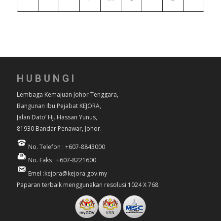
HUBUNGI
Lembaga Kemajuan Johor Tenggara,
Bangunan Ibu Pejabat KEJORA,
Jalan Dato’ Hj. Hassan Yunus,
81930 Bandar Penawar, Johor.
No. Telefon : +607-8843000
No. Faks : +607-8221600
Emel :kejora@kejora.gov.my
Paparan terbaik menggunakan resolusi 1024 X 768