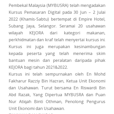
Pembekal Malaysia (MYBUSRA) telah mengadakan
Kursus Pemasaran Digital pada 30 Jun – 2 Julai
2022 (Khamis-Sabtu) bertempat di Empire Hotel,
Subang Jaya, Selangor. Seramai 20 usahawan
wilayah KEJORA dari kategori makanan,
perkhidmatan dan kraf telah menyertai kursus ini.
Kursus ini juga merupakan kesinambungan
kepada peserta yang telah menerima skim
bantuan mesin dan peralatan daripada pihak
KEJORA bagi tahun 2021&2022.
Kursus ini telah sempurnakan oleh En Mohd
Fakharur Razziy Bin Hazran, Ketua Unit Ekonomi
dan Usahawan. Turut bersama En Riswardi Bin
Abd Razak, Yang Dipertua MYBUSRA dan Puan
Nur Atiqah Binti Othman, Penolong Pengurus
Unit Ekonomi dan Usahawan.