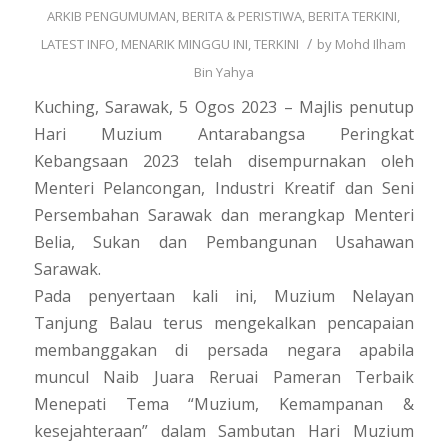
ARKIB PENGUMUMAN
,
BERITA & PERISTIWA
,
BERITA TERKINI
,
/
LATEST INFO
,
MENARIK MINGGU INI
,
TERKINI
by
Mohd Ilham
Bin Yahya
Kuching, Sarawak, 5 Ogos 2023 – Majlis penutup
Hari Muzium Antarabangsa Peringkat
Kebangsaan 2023 telah disempurnakan oleh
Menteri Pelancongan, Industri Kreatif dan Seni
Persembahan Sarawak dan merangkap Menteri
Belia, Sukan dan Pembangunan Usahawan
Sarawak.
Pada penyertaan kali ini, Muzium Nelayan
Tanjung Balau terus mengekalkan pencapaian
membanggakan di persada negara apabila
muncul Naib Juara Reruai Pameran Terbaik
Menepati Tema “Muzium, Kemampanan &
kesejahteraan” dalam Sambutan Hari Muzium