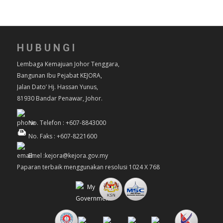
HUBUNGI
Lembaga Kemajuan Johor Tenggara,
Bangunan Ibu Pejabat KEJORA,
Jalan Dato’ Hj. Hassan Yunus,
81930 Bandar Penawar, Johor.
No. Telefon : +607-8843000
No. Faks : +607-8221600
Emel :kejora@kejora.gov.my
Paparan terbaik menggunakan resolusi 1024 X 768