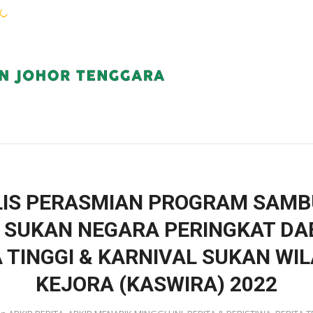
WARGA KEJORA
PERKHIDMATAN
KOMUN
IS PERASMIAN PROGRAM SAM
 SUKAN NEGARA PERINGKAT D
 TINGGI & KARNIVAL SUKAN WI
KEJORA (KASWIRA) 2022