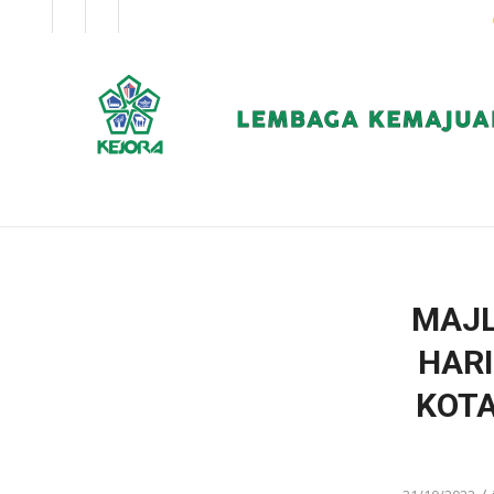
EN
BM
KORPORAT
MAJL
HARI
KOTA