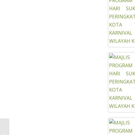
KIDS SWIMMING CLASS