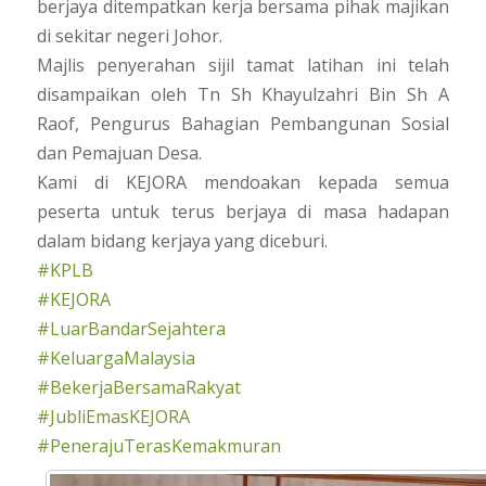
berjaya ditempatkan kerja bersama pihak majikan
di sekitar negeri Johor.
Majlis penyerahan sijil tamat latihan ini telah
disampaikan oleh Tn Sh Khayulzahri Bin Sh A
Raof, Pengurus Bahagian Pembangunan Sosial
dan Pemajuan Desa.
Kami di KEJORA mendoakan kepada semua
peserta untuk terus berjaya di masa hadapan
dalam bidang kerjaya yang diceburi.
#KPLB
#KEJORA
#LuarBandarSejahtera
#KeluargaMalaysia
#BekerjaBersamaRakyat
#JubliEmasKEJORA
#PenerajuTerasKemakmuran