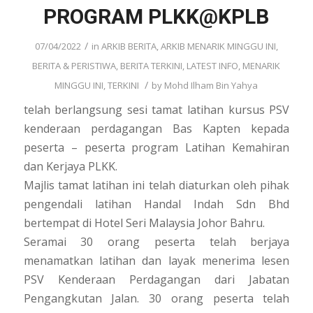
PROGRAM PLKK@KPLB
/
07/04/2022
in
ARKIB BERITA
,
ARKIB MENARIK MINGGU INI
,
BERITA & PERISTIWA
,
BERITA TERKINI
,
LATEST INFO
,
MENARIK
/
MINGGU INI
,
TERKINI
by
Mohd Ilham Bin Yahya
telah berlangsung sesi tamat latihan kursus PSV
kenderaan perdagangan Bas Kapten kepada
peserta – peserta program Latihan Kemahiran
dan Kerjaya PLKK.
Majlis tamat latihan ini telah diaturkan oleh pihak
pengendali latihan Handal Indah Sdn Bhd
bertempat di Hotel Seri Malaysia Johor Bahru.
Seramai 30 orang peserta telah berjaya
menamatkan latihan dan layak menerima lesen
PSV Kenderaan Perdagangan dari Jabatan
Pengangkutan Jalan. 30 orang peserta telah