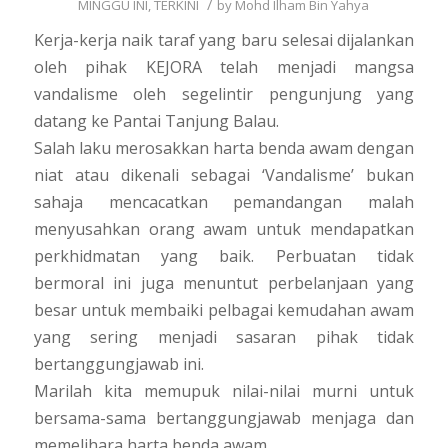
/
MINGGU INI
,
TERKINI
by
Mohd Ilham Bin Yahya
Kerja-kerja naik taraf yang baru selesai dijalankan
oleh pihak KEJORA telah menjadi mangsa
vandalisme oleh segelintir pengunjung yang
datang ke Pantai Tanjung Balau.
Salah laku merosakkan harta benda awam dengan
niat atau dikenali sebagai ‘Vandalisme’ bukan
sahaja mencacatkan pemandangan malah
menyusahkan orang awam untuk mendapatkan
perkhidmatan yang baik. Perbuatan tidak
bermoral ini juga menuntut perbelanjaan yang
besar untuk membaiki pelbagai kemudahan awam
yang sering menjadi sasaran pihak tidak
bertanggungjawab ini.
Marilah kita memupuk nilai-nilai murni untuk
bersama-sama bertanggungjawab menjaga dan
memelihara harta benda awam.