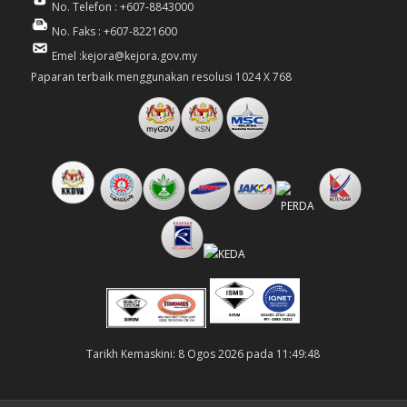
No. Telefon : +607-8843000
No. Faks : +607-8221600
Emel :kejora@kejora.gov.my
Paparan terbaik menggunakan resolusi 1024 X 768
Tarikh Kemaskini: 8 Ogos 2026 pada 11:49:48