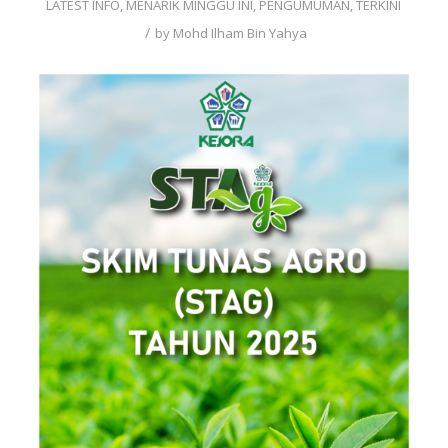
LATEST INFO
,
MENARIK MINGGU INI
,
PENGUMUMAN
,
TERKINI
/
by
Mohd Ilham Bin Yahya