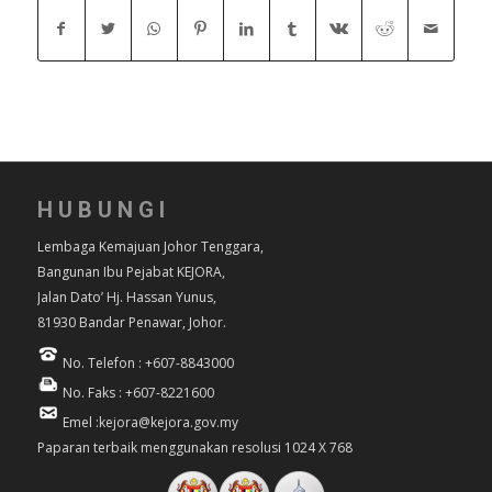
HUBUNGI
Lembaga Kemajuan Johor Tenggara,
Bangunan Ibu Pejabat KEJORA,
Jalan Dato’ Hj. Hassan Yunus,
81930 Bandar Penawar, Johor.
No. Telefon : +607-8843000
No. Faks : +607-8221600
Emel :kejora@kejora.gov.my
Paparan terbaik menggunakan resolusi 1024 X 768