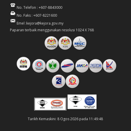
No. Telefon : +607-8843000
No. Faks : +607-8221600
Emel :kejora@kejora.gov.my
Paparan terbaik menggunakan resolusi 1024 X 768
Tarikh Kemaskini: 8 Ogos 2026 pada 11:49:48