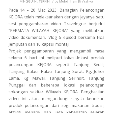
/
MINGGU INI
,
TERKINI
by
Mohd Ilham Bin Yahya
Pada 14 – 20 Mac 2023, Bahagian Pelancongan
KEJORA telah melaksanakan dengan jayanya satu
sesi penggambaran video Travelogue berjudul
“PERMATA WILAYAH KEJORA” yang melibatkan
video dokumentari, Vlog 5 episod bersama Hos
Jemputan dan 10 kapsul montaj.
Projek penggambaran yang mengambil masa
selama 6 hari ini meliputi lokasi-lokasi produk
pelancongan KEJORA seperti Tanjung Sedili,
Tanjung Balau, Pulau Tanjung Surat, Kg. Johor
Lama, Kg Mawai, Tanjung Serindit, Tanjung
Punggai dan beberapa lokasi pelancongan
sokongan sekitar Wilayah KEJORA. Penghasilan
video ini akan mengandungi segala keunikan
produk pelancongan dari segi makanan tradisi,
aktiviti menarik dan juga kehebatan sejarah