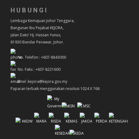
HUBUNGI
Lembaga Kemajuan Johor Tenggara,
Bangunan Ibu Pejabat KEJORA,
Jalan Dato’ Hj. Hassan Yunus,
81930 Bandar Penawar, Johor.
No. Telefon : +607-8843000
No. Faks : +607-8221600
Emel :kejora@kejora.gov.my
Paparan terbaik menggunakan resolusi 1024 X 768