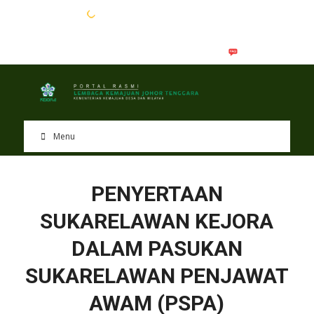
EN
BM
Menu
PENYERTAAN
SUKARELAWAN KEJORA
DALAM PASUKAN
SUKARELAWAN PENJAWAT
AWAM (PSPA)