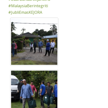
#MalaysiaBerintegriti
#JubliEmasKEJORA