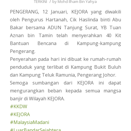
/
TERKINI
by
Mohd Ilham Bin Yahya
PENGERANG, 12 Januari, KEJORA yang diwakili
oleh Pengurus Hartanah, Cik Haslinda binti Abu
Bakar bersama ADUN Tanjung Surat, YB Tuan
Aznan bin Tamin telah menyerahkan 40 Kit
Bantuan Bencana di Kampung-kampung
Pengerang.
Penyerahan pada hari ini dibuat ke rumah-rumah
penduduk yang terlibat di Kampung Bukit Buluh
dan Kampung Teluk Ramunia, Pengerang Johor.
Semoga sumbangan dari KEJORA ini dapat
mengurangkan beban kepada semua mangsa
banjir di Wilayah KEJORA.
#KKDW
#KEJORA
#MalaysiaMadani
#LuarBandarSejahtera