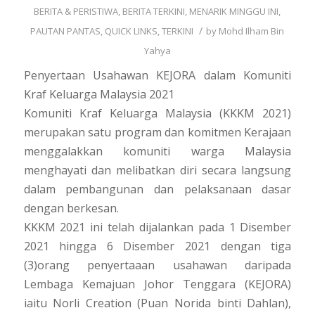
BERITA & PERISTIWA
,
BERITA TERKINI
,
MENARIK MINGGU INI
,
/
PAUTAN PANTAS
,
QUICK LINKS
,
TERKINI
by
Mohd Ilham Bin
Yahya
Penyertaan Usahawan KEJORA dalam Komuniti
Kraf Keluarga Malaysia 2021
Komuniti Kraf Keluarga Malaysia (KKKM 2021)
merupakan satu program dan komitmen Kerajaan
menggalakkan komuniti warga Malaysia
menghayati dan melibatkan diri secara langsung
dalam pembangunan dan pelaksanaan dasar
dengan berkesan.
KKKM 2021 ini telah dijalankan pada 1 Disember
2021 hingga 6 Disember 2021 dengan tiga
(3)orang penyertaaan usahawan daripada
Lembaga Kemajuan Johor Tenggara (KEJORA)
iaitu Norli Creation (Puan Norida binti Dahlan),