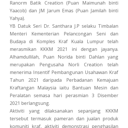
Ranorm Batik Creation (Puan Maimunah binti
Yaacob) dan JM Jarum Emas (Puan Jamilah binti
Yahya).
YB Datuk Seri Dr. Santhara J.P selaku Timbalan
Menteri Kementerian Pelancongan Seni dan
Budaya di Komples Kraf Kuala Lumpur telah
merasmikan KKKM 2021 ini dengan jayanya.
Alhamdullilah, Puan Norida binti Dahlan yang
merupakan Pengusaha Norli Creation telah
menerima Insentif Pembangunan Usahawan Kraf
Tahun 2021 daripada Perbadanan Kemajuan
Kraftangan Malaysia iaitu Bantuan Mesin dan
Peralatan semasa hari perasmian 3 Disember
2021 berlangsung.
Aktiviti yang dilaksanakan sepanjang KKKM
tersebut termasuk pameran dan jualan produk
komuniti kraf, aktiviti demonstrasi penghasilan