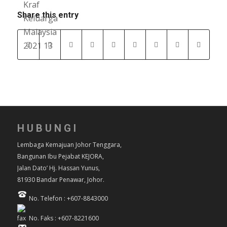
Share this entry
HUBUNGI
Lembaga Kemajuan Johor Tenggara,
Bangunan Ibu Pejabat KEJORA,
Jalan Dato’ Hj. Hassan Yunus,
81930 Bandar Penawar, Johor.
No. Telefon : +607-8843000
No. Faks : +607-8221600