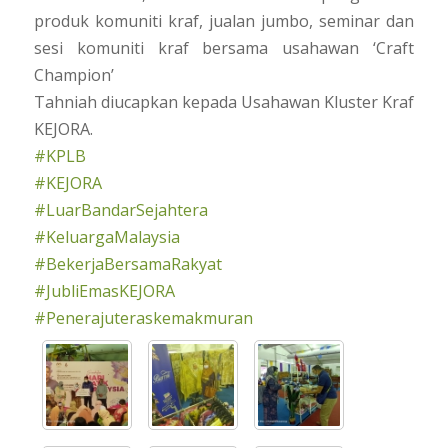
produk komuniti kraf, jualan jumbo, seminar dan
sesi komuniti kraf bersama usahawan ‘Craft
Champion’
Tahniah diucapkan kepada Usahawan Kluster Kraf
KEJORA.
#KPLB
#KEJORA
#LuarBandarSejahtera
#KeluargaMalaysia
#BekerjaBersamaRakyat
#JubliEmasKEJORA
#Penerajuteraskemakmuran