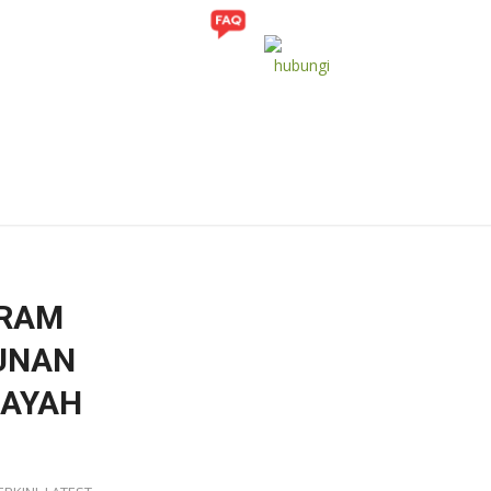
ITI
GALERI
GRAM
UNAN
LAYAH