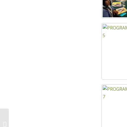
KIDS SWIMMING CLASS