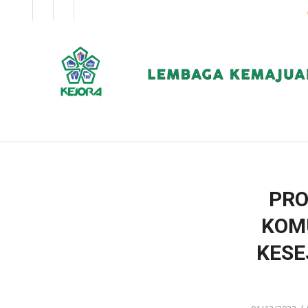
EN
BM
KORPORAT
PRO
KOM
KESE