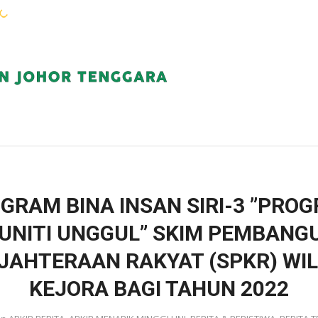
WARGA KEJORA
PERKHIDMATAN
KOMUN
GRAM BINA INSAN SIRI-3 ”PRO
UNITI UNGGUL” SKIM PEMBANG
JAHTERAAN RAKYAT (SPKR) WI
KEJORA BAGI TAHUN 2022