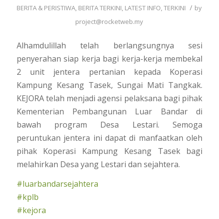
/
BERITA & PERISTIWA
,
BERITA TERKINI
,
LATEST INFO
,
TERKINI
by
project@rocketweb.my
Alhamdulillah telah berlangsungnya sesi
penyerahan siap kerja bagi kerja-kerja membekal
2 unit jentera pertanian kepada Koperasi
Kampung Kesang Tasek, Sungai Mati Tangkak.
KEJORA telah menjadi agensi pelaksana bagi pihak
Kementerian Pembangunan Luar Bandar di
bawah program Desa Lestari. Semoga
peruntukan jentera ini dapat di manfaatkan oleh
pihak Koperasi Kampung Kesang Tasek bagi
melahirkan Desa yang Lestari dan sejahtera.
#
luarbandarsejahtera
#
kplb
#
kejora