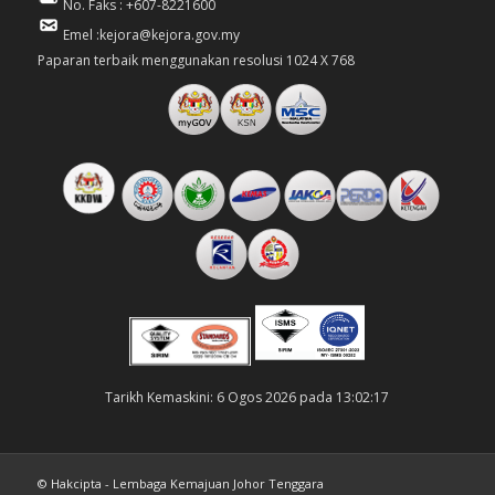
No. Faks : +607-8221600
Emel :kejora@kejora.gov.my
Paparan terbaik menggunakan resolusi 1024 X 768
Tarikh Kemaskini: 6 Ogos 2026 pada 13:02:17
© Hakcipta - Lembaga Kemajuan Johor Tenggara