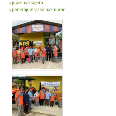
#
jubliemaskejora
#
penerajuteraskemakmuran