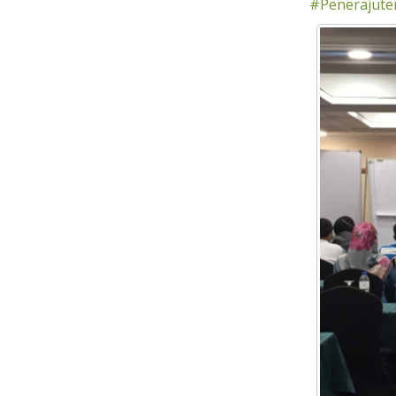
#Penerajut