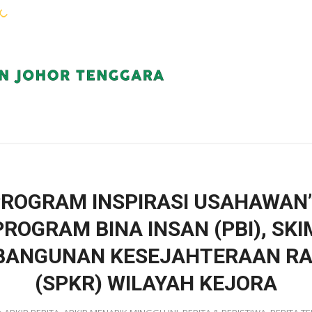
WARGA KEJORA
PERKHIDMATAN
KOMUN
PROGRAM INSPIRASI USAHAWAN”
PROGRAM BINA INSAN (PBI), SKI
BANGUNAN KESEJAHTERAAN RA
(SPKR) WILAYAH KEJORA