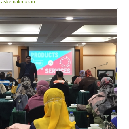
eraskemakmuran