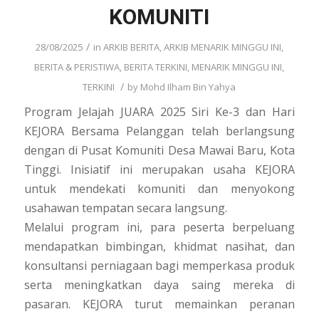
KOMUNITI
/
28/08/2025
in
ARKIB BERITA
,
ARKIB MENARIK MINGGU INI
,
BERITA & PERISTIWA
,
BERITA TERKINI
,
MENARIK MINGGU INI
,
/
TERKINI
by
Mohd Ilham Bin Yahya
Program Jelajah JUARA 2025 Siri Ke-3 dan Hari
KEJORA Bersama Pelanggan telah berlangsung
dengan di Pusat Komuniti Desa Mawai Baru, Kota
Tinggi. Inisiatif ini merupakan usaha KEJORA
untuk mendekati komuniti dan menyokong
usahawan tempatan secara langsung.
Melalui program ini, para peserta berpeluang
mendapatkan bimbingan, khidmat nasihat, dan
konsultansi perniagaan bagi memperkasa produk
serta meningkatkan daya saing mereka di
pasaran. KEJORA turut memainkan peranan