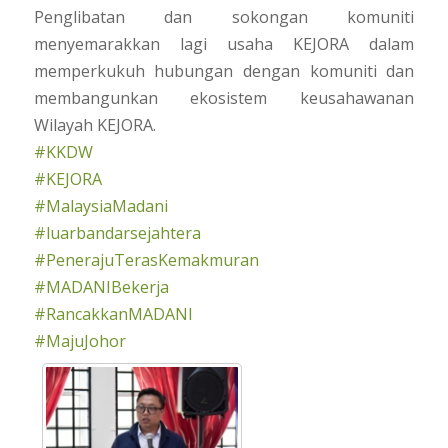
Penglibatan dan sokongan komuniti
menyemarakkan lagi usaha KEJORA dalam
memperkukuh hubungan dengan komuniti dan
membangunkan ekosistem keusahawanan
Wilayah KEJORA.
#KKDW
#KEJORA
#MalaysiaMadani
#luarbandarsejahtera
#PenerajuTerasKemakmuran
#MADANIBekerja
#RancakkanMADANI
#MajuJohor