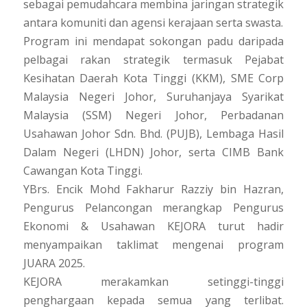
sebagai pemudahcara membina jaringan strategik
antara komuniti dan agensi kerajaan serta swasta.
Program ini mendapat sokongan padu daripada
pelbagai rakan strategik termasuk Pejabat
Kesihatan Daerah Kota Tinggi (KKM), SME Corp
Malaysia Negeri Johor, Suruhanjaya Syarikat
Malaysia (SSM) Negeri Johor, Perbadanan
Usahawan Johor Sdn. Bhd. (PUJB), Lembaga Hasil
Dalam Negeri (LHDN) Johor, serta CIMB Bank
Cawangan Kota Tinggi.
YBrs. Encik Mohd Fakharur Razziy bin Hazran,
Pengurus Pelancongan merangkap Pengurus
Ekonomi & Usahawan KEJORA turut hadir
menyampaikan taklimat mengenai program
JUARA 2025.
KEJORA merakamkan setinggi-tinggi
penghargaan kepada semua yang terlibat.