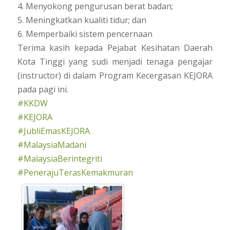
4. Menyokong pengurusan berat badan;
5. Meningkatkan kualiti tidur; dan
6. Memperbaiki sistem pencernaan
Terima kasih kepada Pejabat Kesihatan Daerah
Kota Tinggi yang sudi menjadi tenaga pengajar
(instructor) di dalam Program Kecergasan KEJORA
pada pagi ini.
#KKDW
#KEJORA
#JubliEmasKEJORA
#MalaysiaMadani
#MalaysiaBerintegriti
#PenerajuTerasKemakmuran