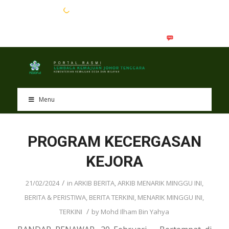
EN
BM
Menu
PROGRAM KECERGASAN
KEJORA
/
21/02/2024
in
ARKIB BERITA
,
ARKIB MENARIK MINGGU INI
,
BERITA & PERISTIWA
,
BERITA TERKINI
,
MENARIK MINGGU INI
,
/
TERKINI
by
Mohd Ilham Bin Yahya