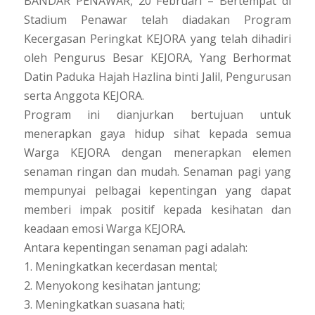
BANDAR PENAWAR, 20 Februari – Bertempat di
Stadium Penawar telah diadakan Program
Kecergasan Peringkat KEJORA yang telah dihadiri
oleh Pengurus Besar KEJORA, Yang Berhormat
Datin Paduka Hajah Hazlina binti Jalil, Pengurusan
serta Anggota KEJORA.
Program ini dianjurkan bertujuan untuk
menerapkan gaya hidup sihat kepada semua
Warga KEJORA dengan menerapkan elemen
senaman ringan dan mudah. Senaman pagi yang
mempunyai pelbagai kepentingan yang dapat
memberi impak positif kepada kesihatan dan
keadaan emosi Warga KEJORA.
Antara kepentingan senaman pagi adalah:
1. Meningkatkan kecerdasan mental;
2. Menyokong kesihatan jantung;
3. Meningkatkan suasana hati;