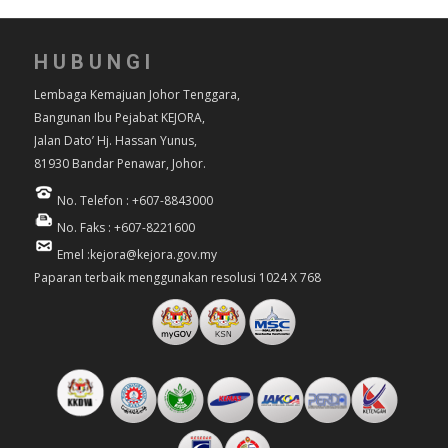
HUBUNGI
Lembaga Kemajuan Johor Tenggara,
Bangunan Ibu Pejabat KEJORA,
Jalan Dato’ Hj. Hassan Yunus,
81930 Bandar Penawar, Johor.
No. Telefon : +607-8843000
No. Faks : +607-8221600
Emel :kejora@kejora.gov.my
Paparan terbaik menggunakan resolusi 1024 X 768