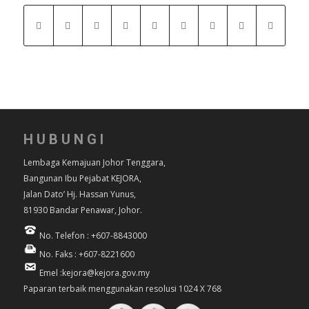
HUBUNGI
Lembaga Kemajuan Johor Tenggara,
Bangunan Ibu Pejabat KEJORA,
Jalan Dato’ Hj. Hassan Yunus,
81930 Bandar Penawar, Johor.
No. Telefon : +607-8843000
No. Faks : +607-8221600
Emel :kejora@kejora.gov.my
Paparan terbaik menggunakan resolusi 1024 X 768