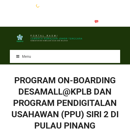
EN
BM
Menu
PROGRAM ON-BOARDING
DESAMALL@KPLB DAN
PROGRAM PENDIGITALAN
USAHAWAN (PPU) SIRI 2 DI
PULAU PINANG