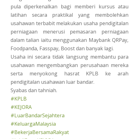
pula diperkenalkan bagi memberi kursus atau
latihan secara praktikal yang membolehkan
usahawan terbabit melakukan usaha pendigitalan
perniagaan menerusi pemasaran perniagaan
dalam talian iaitu menggunakan Maybank QRPay,
Foodpanda, Fasspay, Boost dan banyak lagi.
Usaha ini secara tidak langsung membantu para
usahawan mengembangkan perusahaan mereka
serta menyokong hasrat KPLB ke arah
pendigitalan usahawan luar bandar.
Syabas dan tahniah.
#KPLB
#KEJORA
#LuarBandarSejahtera
#KeluargaMalaysia
#BekerjaBersamaRakyat