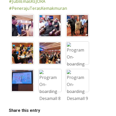
#JubliEmasKEJORA
#PenerajuTerasKemakmuran
Share this entry