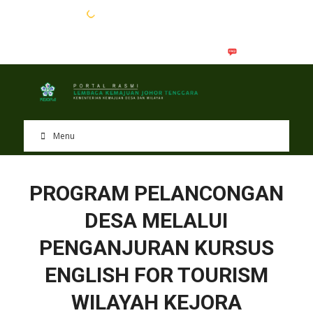
EN
BM
Menu
PROGRAM PELANCONGAN
DESA MELALUI
PENGANJURAN KURSUS
ENGLISH FOR TOURISM
WILAYAH KEJORA