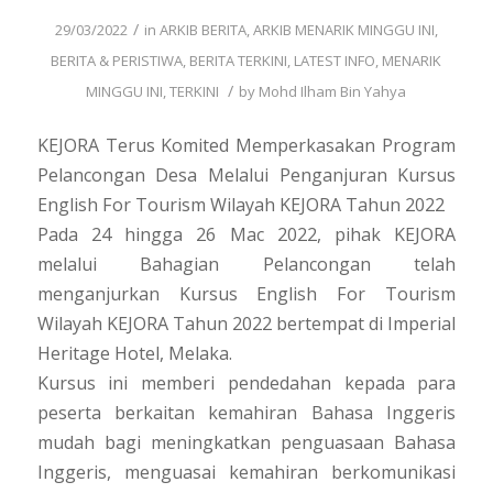
/
29/03/2022
in
ARKIB BERITA
,
ARKIB MENARIK MINGGU INI
,
BERITA & PERISTIWA
,
BERITA TERKINI
,
LATEST INFO
,
MENARIK
/
MINGGU INI
,
TERKINI
by
Mohd Ilham Bin Yahya
KEJORA Terus Komited Memperkasakan Program
Pelancongan Desa Melalui Penganjuran Kursus
English For Tourism Wilayah KEJORA Tahun 2022
Pada 24 hingga 26 Mac 2022, pihak KEJORA
melalui Bahagian Pelancongan telah
menganjurkan Kursus English For Tourism
Wilayah KEJORA Tahun 2022 bertempat di Imperial
Heritage Hotel, Melaka.
Kursus ini memberi pendedahan kepada para
peserta berkaitan kemahiran Bahasa Inggeris
mudah bagi meningkatkan penguasaan Bahasa
Inggeris, menguasai kemahiran berkomunikasi