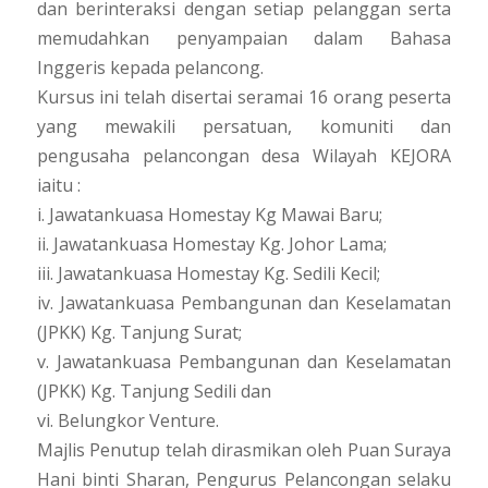
dan berinteraksi dengan setiap pelanggan serta
memudahkan penyampaian dalam Bahasa
Inggeris kepada pelancong.
Kursus ini telah disertai seramai 16 orang peserta
yang mewakili persatuan, komuniti dan
pengusaha pelancongan desa Wilayah KEJORA
iaitu :
i. Jawatankuasa Homestay Kg Mawai Baru;
ii. Jawatankuasa Homestay Kg. Johor Lama;
iii. Jawatankuasa Homestay Kg. Sedili Kecil;
iv. Jawatankuasa Pembangunan dan Keselamatan
(JPKK) Kg. Tanjung Surat;
v. Jawatankuasa Pembangunan dan Keselamatan
(JPKK) Kg. Tanjung Sedili dan
vi. Belungkor Venture.
Majlis Penutup telah dirasmikan oleh Puan Suraya
Hani binti Sharan, Pengurus Pelancongan selaku