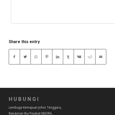
Share this entry
HUBUNGI
Lembaga Kemajuan Johor Tenggara,
Bangunan Ibu Pejabat KEJORA,