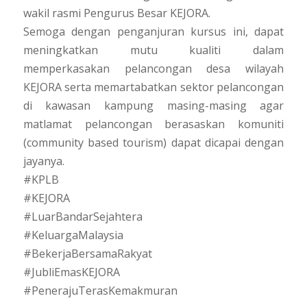
wakil rasmi Pengurus Besar KEJORA.
Semoga dengan penganjuran kursus ini, dapat
meningkatkan mutu kualiti dalam
memperkasakan pelancongan desa wilayah
KEJORA serta memartabatkan sektor pelancongan
di kawasan kampung masing-masing agar
matlamat pelancongan berasaskan komuniti
(community based tourism) dapat dicapai dengan
jayanya.
#KPLB
#KEJORA
#LuarBandarSejahtera
#KeluargaMalaysia
#BekerjaBersamaRakyat
#JubliEmasKEJORA
#PenerajuTerasKemakmuran