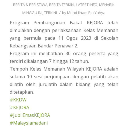
BERITA & PERISTIWA
,
BERITA TERKINI
,
LATEST INFO
,
MENARIK
/
MINGGU INI
,
TERKINI
by
Mohd Ilham Bin Yahya
Program Pembangunan Bakat KEJORA telah
dimulakan dengan perlaksanaan Kelas Memanah
yang bermula pada 11 Ogos 2023 di Sekolah
Kebangsaan Bandar Penawar 2.
Program ini melibatkan 30 orang peserta yang
terdiri dikalangan 7 hingga 12 tahun.
Tempoh Kelas Memanah Wilayah KEJORA adalah
selama 10 sesi perjumpaan dengan pelatih akan
dilatih oleh jurulatih dalam bidang yang telah
ditetapkan.
#KKDW
#KEJORA
#JubliEmasKEJORA
#Malaysiamadani