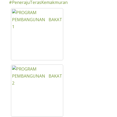
#PenerajuTerasKemakmuran