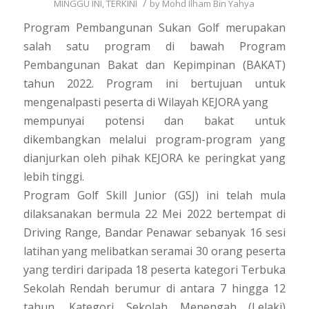
/
MINGGU INI
,
TERKINI
by
Mohd Ilham Bin Yahya
Program Pembangunan Sukan Golf merupakan
salah satu program di bawah Program
Pembangunan Bakat dan Kepimpinan (BAKAT)
tahun 2022. Program ini bertujuan untuk
mengenalpasti peserta di Wilayah KEJORA yang
mempunyai potensi dan bakat untuk
dikembangkan melalui program-program yang
dianjurkan oleh pihak KEJORA ke peringkat yang
lebih tinggi.
Program Golf Skill Junior (GSJ) ini telah mula
dilaksanakan bermula 22 Mei 2022 bertempat di
Driving Range, Bandar Penawar sebanyak 16 sesi
latihan yang melibatkan seramai 30 orang peserta
yang terdiri daripada 18 peserta kategori Terbuka
Sekolah Rendah berumur di antara 7 hingga 12
tahun, Kategori Sekolah Menengah (Lelaki)