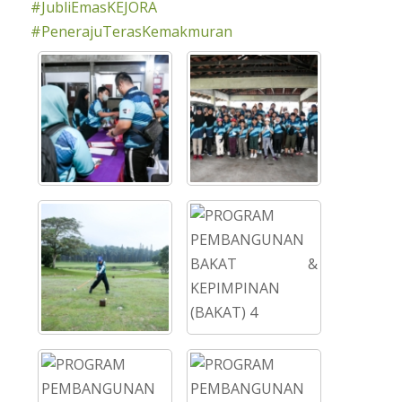
#JubliEmasKEJORA
#PenerajuTerasKemakmuran