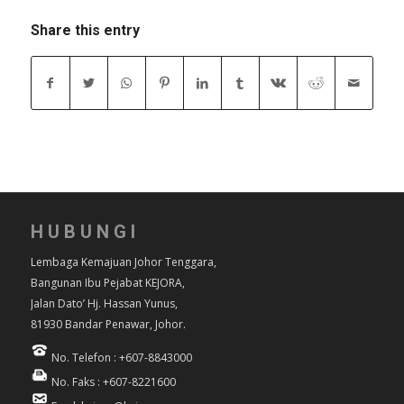
Share this entry
HUBUNGI
Lembaga Kemajuan Johor Tenggara,
Bangunan Ibu Pejabat KEJORA,
Jalan Dato’ Hj. Hassan Yunus,
81930 Bandar Penawar, Johor.
No. Telefon : +607-8843000
No. Faks : +607-8221600