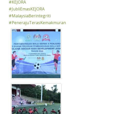
#KEJORA
#JubliEmasKEJORA
#MalaysiaBerintegriti
#PenerajuTerasKemakmuran