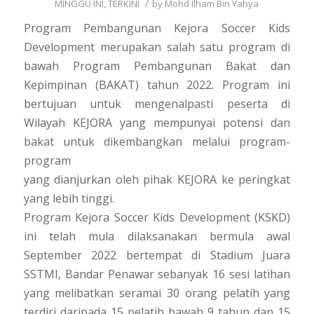
/
MINGGU INI
,
TERKINI
by
Mohd Ilham Bin Yahya
Program Pembangunan Kejora Soccer Kids
Development merupakan salah satu program di
bawah Program Pembangunan Bakat dan
Kepimpinan (BAKAT) tahun 2022. Program ini
bertujuan untuk mengenalpasti peserta di
Wilayah KEJORA yang mempunyai potensi dan
bakat untuk dikembangkan melalui program-
program
yang dianjurkan oleh pihak KEJORA ke peringkat
yang lebih tinggi.
Program Kejora Soccer Kids Development (KSKD)
ini telah mula dilaksanakan bermula awal
September 2022 bertempat di Stadium Juara
SSTMI, Bandar Penawar sebanyak 16 sesi latihan
yang melibatkan seramai 30 orang pelatih yang
terdiri daripada 15 pelatih bawah 9 tahun dan 15