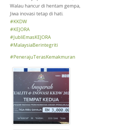
Walau hancur di hentam gempa,
Jiwa inovasi tetap di hati.
#KKDW
#KEJORA
#JubliEmasKEJORA
#MalaysiaBerintegriti
#PenerajuTerasKemakmuran