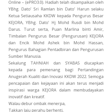
Online – (ePRO3.0). Hadiah telah disampaikan oleh
YBhg. Dato’ Sri Ramlan bin Dato’ Harun selaku
Ketua Setiausaha KKDW kepada Pengurus Besar
KEJORA, YBhg. Dato’ Hj Mohd Rusdi bin Mohd
Darus. Turut serta, Puan Marlina binti Amir,
Timbalan Pengurus Besar (Pengurusan) KEJORA
dan Encik Mohd Ashek bin Mohd Hassan,
Pengurus Bahagian Pentadbiran dan Pengurusan
Sumber Manusia.
Sekalung TAHNIAH dan SYABAS diucapkan
kepada para pemenang bagi Pertandingan
Anugerah Kualiti dan Inovasi KKDW 2022. Semoga
pencapaian dan kejayaan ini akan terus menjadi
inspirasi warga KEJORA dalam membudayakan
inovatif dan kreatif.
Walau debur ombak menerpa,
Takkan laju perahu berhenti,