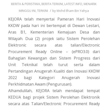
BERITA & PERISTIWA
,
BERITA TERKINI
,
LATEST INFO
,
MENARIK
/
MINGGU INI
,
TERKINI
by
Mohd Ilham Bin Yahya
KEJORA telah menyertai Pameran Hari Inovasi
KKDW pada hari ini bertempat di Dewan Lestari,
Aras B1, Kementerian Kemajuan Desa dan
Wilayah. Dua (2) projek iaitu Sistem Perolehan
Elektronic secara atas talian/Electronic
Procurement Ready Online – (ePRO3.0) dari
Bahagian Kewangan dan Sistem Progress dari
Unit Teknikal telah turut serta dalam
Pertandingan Anugerah Kualiti dan Inovasi KKDW
2022 bagi Kategori Anugerah Inovasi
Perkhidmatan Awam (Pengurusan).
Alhamdulilah, KEJORA telah mendapat tempat
KEDUA bagi projek Sistem Perolehan Elektronik
secara atas Talian/Electronic Procurement Ready