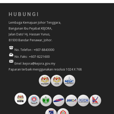
HUBUNGI
Lembaga Kemajuan Johor Tenggara,
Bangunan Ibu Pejabat KEJORA,
Jalan Dato’ Hj. Hassan Yunus,
81930 Bandar Penawar, Johor.
No. Telefon : +607-8843000
No. Faks : +607-8221600
Emel :kejora@kejora.gov.my
Paparan terbaik menggunakan resolusi 1024 X 768