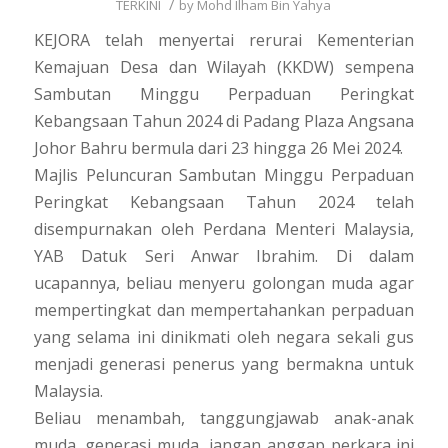
/
TERKINI
by
Mohd Ilham Bin Yahya
KEJORA telah menyertai rerurai Kementerian
Kemajuan Desa dan Wilayah (KKDW) sempena
Sambutan Minggu Perpaduan Peringkat
Kebangsaan Tahun 2024 di Padang Plaza Angsana
Johor Bahru bermula dari 23 hingga 26 Mei 2024.
Majlis Peluncuran Sambutan Minggu Perpaduan
Peringkat Kebangsaan Tahun 2024 telah
disempurnakan oleh Perdana Menteri Malaysia,
YAB Datuk Seri Anwar Ibrahim. Di dalam
ucapannya, beliau menyeru golongan muda agar
mempertingkat dan mempertahankan perpaduan
yang selama ini dinikmati oleh negara sekali gus
menjadi generasi penerus yang bermakna untuk
Malaysia.
Beliau menambah, tanggungjawab anak-anak
muda, generasi muda, jangan anggap perkara ini