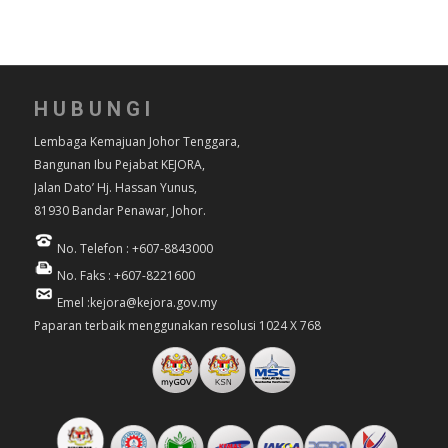
HUBUNGI
Lembaga Kemajuan Johor Tenggara,
Bangunan Ibu Pejabat KEJORA,
Jalan Dato’ Hj. Hassan Yunus,
81930 Bandar Penawar, Johor.
No. Telefon : +607-8843000
No. Faks : +607-8221600
Emel :kejora@kejora.gov.my
Paparan terbaik menggunakan resolusi 1024 X 768