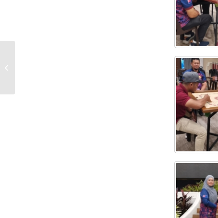
PROGRAM HAWA MADANI WILAYAH
KEJORA TAHUN 2023