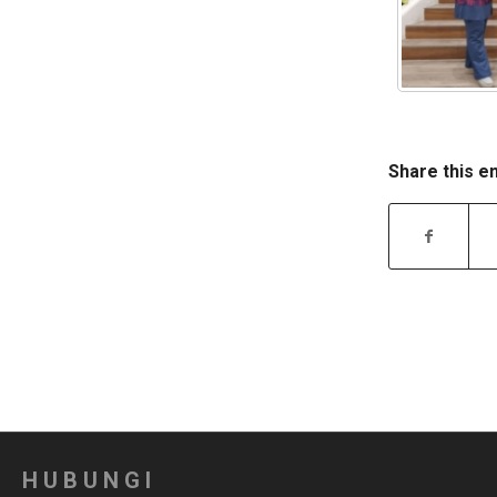
Share this e
HUBUNGI