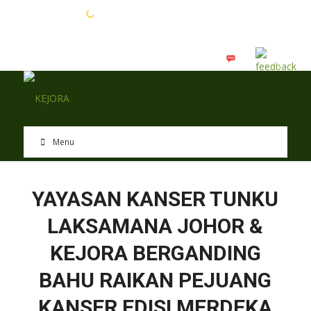
EN
BM
Menu
YAYASAN KANSER TUNKU
LAKSAMANA JOHOR &
KEJORA BERGANDING
BAHU RAIKAN PEJUANG
KANSER EDISI MERDEKA