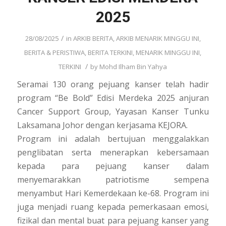
2025
/
28/08/2025
in
ARKIB BERITA
,
ARKIB MENARIK MINGGU INI
,
BERITA & PERISTIWA
,
BERITA TERKINI
,
MENARIK MINGGU INI
,
/
TERKINI
by
Mohd Ilham Bin Yahya
Seramai 130 orang pejuang kanser telah hadir
program “Be Bold” Edisi Merdeka 2025 anjuran
Cancer Support Group, Yayasan Kanser Tunku
Laksamana Johor dengan kerjasama KEJORA.
Program ini adalah bertujuan menggalakkan
penglibatan serta menerapkan kebersamaan
kepada para pejuang kanser dalam
menyemarakkan patriotisme sempena
menyambut Hari Kemerdekaan ke-68. Program ini
juga menjadi ruang kepada pemerkasaan emosi,
fizikal dan mental buat para pejuang kanser yang