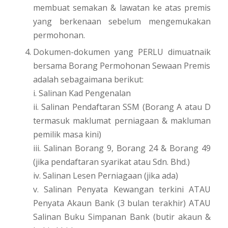
membuat semakan & lawatan ke atas premis
yang berkenaan sebelum mengemukakan
permohonan.
Dokumen-dokumen yang PERLU dimuatnaik
bersama Borang Permohonan Sewaan Premis
adalah sebagaimana berikut:
i. Salinan Kad Pengenalan
ii. Salinan Pendaftaran SSM (Borang A atau D
termasuk maklumat perniagaan & makluman
pemilik masa kini)
iii. Salinan Borang 9, Borang 24 & Borang 49
(jika pendaftaran syarikat atau Sdn. Bhd.)
iv. Salinan Lesen Perniagaan (jika ada)
v. Salinan Penyata Kewangan terkini ATAU
Penyata Akaun Bank (3 bulan terakhir) ATAU
Salinan Buku Simpanan Bank (butir akaun &