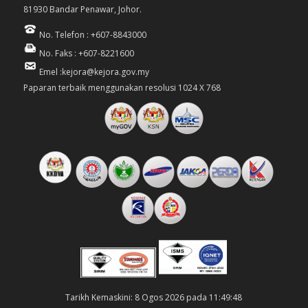
81930 Bandar Penawar, Johor.
No. Telefon : +607-8843000
No. Faks : +607-8221600
Emel :kejora@kejora.gov.my
Paparan terbaik menggunakan resolusi 1024 X 768
Tarikh Kemaskini: 8 Ogos 2026 pada 11:49:48