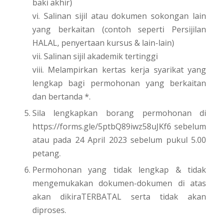
baki akhir)
vi. Salinan sijil atau dokumen sokongan lain
yang berkaitan (contoh seperti Persijilan
HALAL, penyertaan kursus & lain-lain)
vii. Salinan sijil akademik tertinggi
viii. Melampirkan kertas kerja syarikat yang
lengkap bagi permohonan yang berkaitan
dan bertanda *.
Sila lengkapkan borang permohonan di
https://forms.gle/5ptbQ89iwz58uJKf6 sebelum
atau pada 24 April 2023 sebelum pukul 5.00
petang.
Permohonan yang tidak lengkap & tidak
mengemukakan dokumen-dokumen di atas
akan dikiraTERBATAL serta tidak akan
diproses.