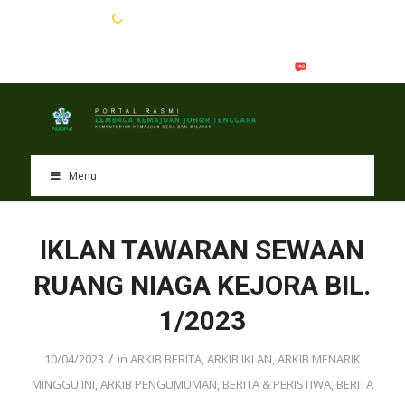
EN
BM
Menu
IKLAN TAWARAN SEWAAN
RUANG NIAGA KEJORA BIL.
1/2023
/
10/04/2023
in
ARKIB BERITA
,
ARKIB IKLAN
,
ARKIB MENARIK
MINGGU INI
,
ARKIB PENGUMUMAN
,
BERITA & PERISTIWA
,
BERITA