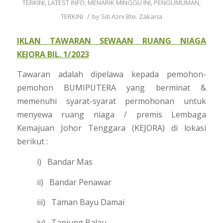
TERKINI
,
LATEST INFO
,
MENARIK MINGGU INI
,
PENGUMUMAN
,
/
TERKINI
by
Siti Azni Bte. Zakaria
IKLAN TAWARAN SEWAAN RUANG NIAGA
KEJORA BIL. 1/2023
Tawaran adalah dipelawa kepada pemohon-
pemohon BUMIPUTERA yang berminat &
memenuhi syarat-syarat permohonan untuk
menyewa ruang niaga / premis Lembaga
Kemajuan Johor Tenggara (KEJORA) di lokasi
berikut :
i) Bandar Mas
ii) Bandar Penawar
iii) Taman Bayu Damai
iv) Tanjung Balau