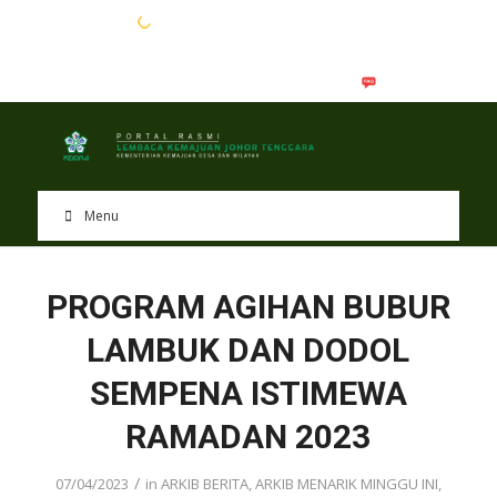
EN
BM
Menu
PROGRAM AGIHAN BUBUR
LAMBUK DAN DODOL
SEMPENA ISTIMEWA
RAMADAN 2023
/
07/04/2023
in
ARKIB BERITA
,
ARKIB MENARIK MINGGU INI
,