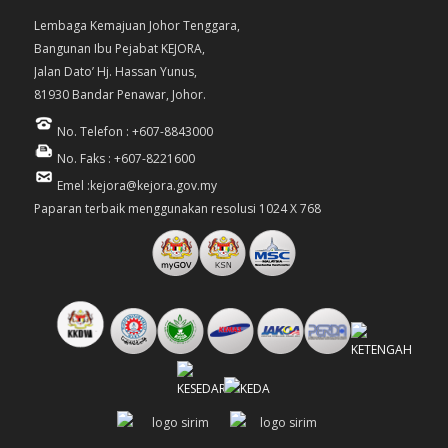
Lembaga Kemajuan Johor Tenggara,
Bangunan Ibu Pejabat KEJORA,
Jalan Dato’ Hj. Hassan Yunus,
81930 Bandar Penawar, Johor.
No. Telefon : +607-8843000
No. Faks : +607-8221600
Emel :kejora@kejora.gov.my
Paparan terbaik menggunakan resolusi 1024 X 768