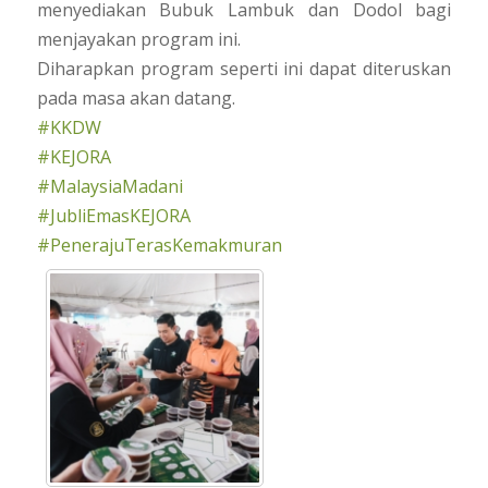
menyediakan Bubuk Lambuk dan Dodol bagi
menjayakan program ini.
Diharapkan program seperti ini dapat diteruskan
pada masa akan datang.
#KKDW
#KEJORA
#MalaysiaMadani
#JubliEmasKEJORA
#PenerajuTerasKemakmuran