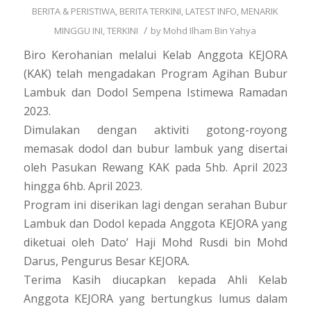
BERITA & PERISTIWA
,
BERITA TERKINI
,
LATEST INFO
,
MENARIK
/
MINGGU INI
,
TERKINI
by
Mohd Ilham Bin Yahya
Biro Kerohanian melalui Kelab Anggota KEJORA
(KAK) telah mengadakan Program Agihan Bubur
Lambuk dan Dodol Sempena Istimewa Ramadan
2023.
Dimulakan dengan aktiviti gotong-royong
memasak dodol dan bubur lambuk yang disertai
oleh Pasukan Rewang KAK pada 5hb. April 2023
hingga 6hb. April 2023.
Program ini diserikan lagi dengan serahan Bubur
Lambuk dan Dodol kepada Anggota KEJORA yang
diketuai oleh Dato’ Haji Mohd Rusdi bin Mohd
Darus, Pengurus Besar KEJORA.
Terima Kasih diucapkan kepada Ahli Kelab
Anggota KEJORA yang bertungkus lumus dalam