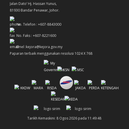
Jalan Dato’ Hj. Hassan Yunus,
81930 Bandar Penawar, Johor.
No. Telefon : +607-8843000
No. Faks : +607-8221600
Emel :kejora@kejora.gov.my
Paparan terbaik menggunakan resolusi 1024 X 768
Tarikh Kemaskini: 8 Ogos 2026 pada 11:49:48