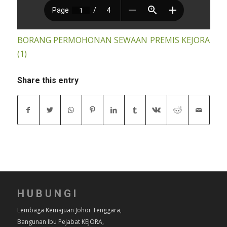
BORANG PERMOHONAN SEWAAN PREMIS KEJORA
(1)
Share this entry
HUBUNGI
Lembaga Kemajuan Johor Tenggara,
Bangunan Ibu Pejabat KEJORA,