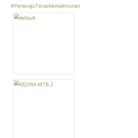
#PenerajuTerasKemakmuran