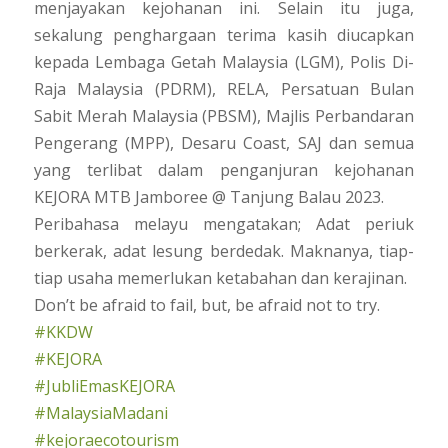
menjayakan kejohanan ini. Selain itu juga,
sekalung penghargaan terima kasih diucapkan
kepada Lembaga Getah Malaysia (LGM), Polis Di-
Raja Malaysia (PDRM), RELA, Persatuan Bulan
Sabit Merah Malaysia (PBSM), Majlis Perbandaran
Pengerang (MPP), Desaru Coast, SAJ dan semua
yang terlibat dalam penganjuran kejohanan
KEJORA MTB Jamboree @ Tanjung Balau 2023.
Peribahasa melayu mengatakan; Adat periuk
berkerak, adat lesung berdedak. Maknanya, tiap-
tiap usaha memerlukan ketabahan dan kerajinan.
Don’t be afraid to fail, but, be afraid not to try.
#KKDW
#KEJORA
#JubliEmasKEJORA
#MalaysiaMadani
#kejoraecotourism