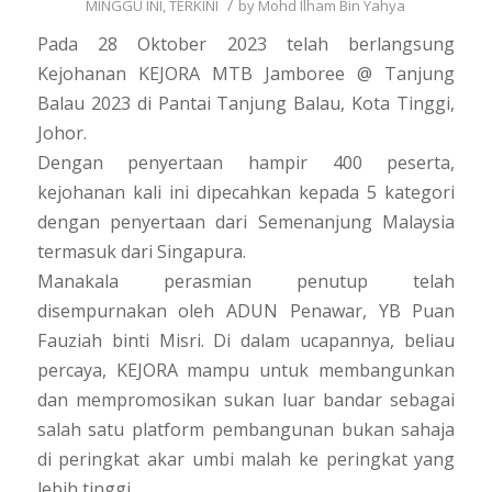
/
MINGGU INI
,
TERKINI
by
Mohd Ilham Bin Yahya
Pada 28 Oktober 2023 telah berlangsung
Kejohanan KEJORA MTB Jamboree @ Tanjung
Balau 2023 di Pantai Tanjung Balau, Kota Tinggi,
Johor.
Dengan penyertaan hampir 400 peserta,
kejohanan kali ini dipecahkan kepada 5 kategori
dengan penyertaan dari Semenanjung Malaysia
termasuk dari Singapura.
Manakala perasmian penutup telah
disempurnakan oleh ADUN Penawar, YB Puan
Fauziah binti Misri. Di dalam ucapannya, beliau
percaya, KEJORA mampu untuk membangunkan
dan mempromosikan sukan luar bandar sebagai
salah satu platform pembangunan bukan sahaja
di peringkat akar umbi malah ke peringkat yang
lebih tinggi.