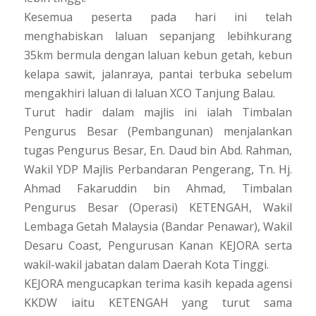
Kesemua peserta pada hari ini telah
menghabiskan laluan sepanjang lebihkurang
35km bermula dengan laluan kebun getah, kebun
kelapa sawit, jalanraya, pantai terbuka sebelum
mengakhiri laluan di laluan XCO Tanjung Balau.
Turut hadir dalam majlis ini ialah Timbalan
Pengurus Besar (Pembangunan) menjalankan
tugas Pengurus Besar, En. Daud bin Abd. Rahman,
Wakil YDP Majlis Perbandaran Pengerang, Tn. Hj.
Ahmad Fakaruddin bin Ahmad, Timbalan
Pengurus Besar (Operasi) KETENGAH, Wakil
Lembaga Getah Malaysia (Bandar Penawar), Wakil
Desaru Coast, Pengurusan Kanan KEJORA serta
wakil-wakil jabatan dalam Daerah Kota Tinggi.
KEJORA mengucapkan terima kasih kepada agensi
KKDW iaitu KETENGAH yang turut sama