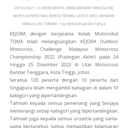
/
29/12/2022
in
ARKIB BERITA
,
ARKIB MENARIK MINGGU INI
,
BERITA & PERISTIWA
,
BERITA TERKINI
,
LATEST INFO
,
MENARIK
/
MINGGU INI
,
TERKINI
by
Mohd Ilham Bin Yahya
KEJORA dengan kerjasama Kelab Motorsikal
TQMX telah melangsungkan KEJORA Outdoor
Motocross Challenge Malaysia Motocross
Championship 2022 (Pusingan Akhir) pada 24
hingga 25 Disember 2022 di Litar Motocross
Bandar Tenggara, Kota Tinggi, Johor.
Seramai 120 peserta dengan 10 peserta dari
Singapura telah mengambil bahagian di dalam 10
kategori yang dipertandingkan.
Tahniah kepada semua pemenang yang berjaya
memenangi setiap kategori yang dipertandingkan.
Tahniah juga kepada semua urusetia yang sama-
sama bertungkus lumus memastikan kelancaran