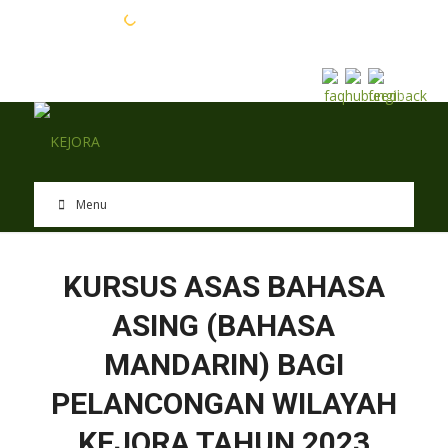
EN
BM
Menu
KURSUS ASAS BAHASA
ASING (BAHASA
MANDARIN) BAGI
PELANCONGAN WILAYAH
KEJORA TAHUN 2023