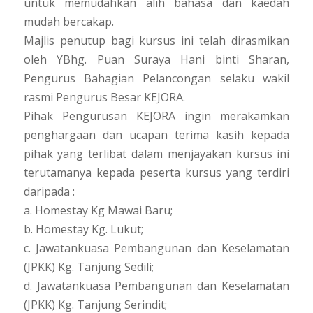
untuk memudahkan alih bahasa dan kaedah
mudah bercakap.
Majlis penutup bagi kursus ini telah dirasmikan
oleh YBhg. Puan Suraya Hani binti Sharan,
Pengurus Bahagian Pelancongan selaku wakil
rasmi Pengurus Besar KEJORA.
Pihak Pengurusan KEJORA ingin merakamkan
penghargaan dan ucapan terima kasih kepada
pihak yang terlibat dalam menjayakan kursus ini
terutamanya kepada peserta kursus yang terdiri
daripada :
a. Homestay Kg Mawai Baru;
b. Homestay Kg. Lukut;
c. Jawatankuasa Pembangunan dan Keselamatan
(JPKK) Kg. Tanjung Sedili;
d. Jawatankuasa Pembangunan dan Keselamatan
(JPKK) Kg. Tanjung Serindit;