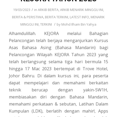
/
19/03/2023
in
ARKIB BERITA
,
ARKIB MENARIK MINGGU INI
,
BERITA & PERISTIWA
,
BERITA TERKINI
,
LATEST INFO
,
MENARIK
/
MINGGU INI
,
TERKINI
by
Mohd Ilham Bin Yahya
Alhamdulillah. KEJORA melalui Bahagian
Pelancongan telah berjaya menganjurkan Kursus
Asas Bahasa Asing (Bahasa Mandarin) bagi
Pelancongan Wilayah KEJORA Tahun 2023 yang
telah berlangsung selama tiga hari bermula 15
hingga 17 Mac 2023 bertempat di Trove Hotel,
Johor Bahru. Di dalam kursus ini, para peserta
dapat mempelajari dan memahami berkaitan
teknik berucap dengan yakin-5W1H,
membiasakan diri dengan Bahasa Mandarin,
memahami perkataan & sebutan, Latihan Dalam
Kumpulan (LDK), berlatih dengan mahir!, Apps