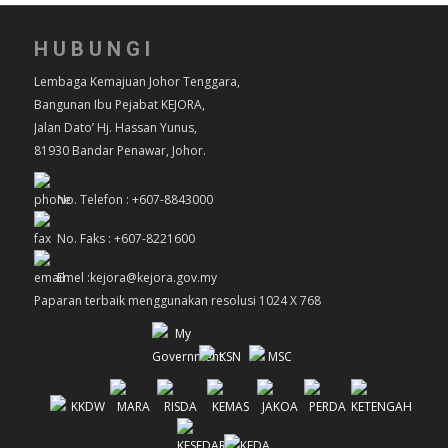
HUBUNGI
Lembaga Kemajuan Johor Tenggara,
Bangunan Ibu Pejabat KEJORA,
Jalan Dato’ Hj. Hassan Yunus,
81930 Bandar Penawar, Johor.
No. Telefon : +607-8843000
No. Faks : +607-8221600
Emel :kejora@kejora.gov.my
Paparan terbaik menggunakan resolusi 1024 X 768