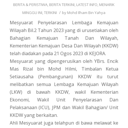
BERITA & PERISTIWA
,
BERITA TERKINI
,
LATEST INFO
,
MENARIK
/
MINGGU INI
,
TERKINI
by
Mohd Ilham Bin Yahya
Mesyuarat Penyelarasan Lembaga Kemajuan
Wilayah Bil.2 Tahun 2023 yang di urusetiakan oleh
Bahagian Kemajuan Tanah Dan Wilayah,
Kementerian Kemajuan Desa Dan Wilayah (KKDW)
telah diadakan pada 21 Ogos 2023 di KEJORA.
Mesyuarat yang dipengerusikan oleh YBrs. Encik
Mas Rizal bin Mohd Hilmi, Timbalan Ketua
Setiausaha (Pembangunan) KKDW itu turut
melibatkan semua Lembaga Kemajuan Wilayah
(LKW) di bawah KKDW, wakil Kementerian
Ekonomi, Wakil Unit Penyelarasan Dan
Pelaksanaan (ICU), JPM dan Wakil Bahagian/ Unit
KKDW yang berkaitan.
Ahli Mesyuarat juga telahpun di bawa melawat ke