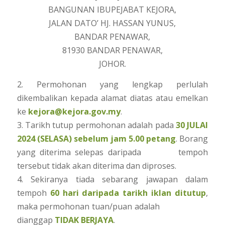
BANGUNAN IBUPEJABAT KEJORA,
JALAN DATO’ HJ. HASSAN YUNUS,
BANDAR PENAWAR,
81930 BANDAR PENAWAR,
JOHOR.
2. Permohonan yang lengkap perlulah
dikembalikan kepada alamat diatas atau emelkan
ke
kejora@kejora.gov.my
.
3. Tarikh tutup permohonan adalah pada
30 JULAI
2024 (SELASA) sebelum jam 5.00 petang
. Borang
yang diterima selepas daripada tempoh
tersebut tidak akan diterima dan diproses.
4. Sekiranya tiada sebarang jawapan dalam
tempoh
60 hari daripada tarikh iklan ditutup
,
maka permohonan tuan/puan adalah
dianggap
TIDAK BERJAYA
.