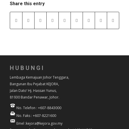
Share this entry
HUBUNGI
Lembaga Kemajuan Johor Tenggara,
Bangunan Ibu Pejabat KEJORA,
Jalan Dato’ Hj. Hassan Yunus,
81930 Bandar Penawar, Johor.
No. Telefon : +607-8843000
No. Faks : +607-8221600
Emel :kejora@kejora.gov.my