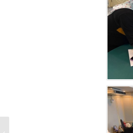
JERAYAWARA MUZIKA BUDAYA