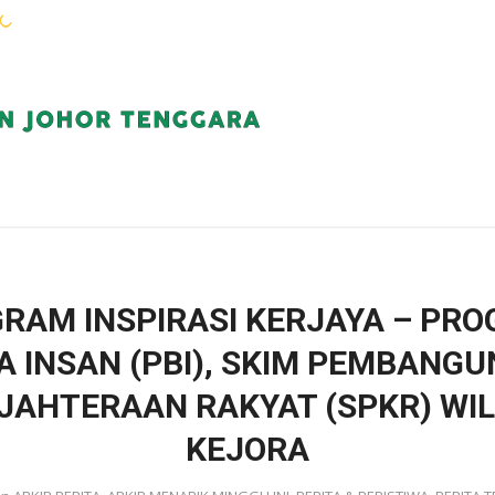
WARGA KEJORA
PERKHIDMATAN
KOMUN
RAM INSPIRASI KERJAYA – PR
A INSAN (PBI), SKIM PEMBANG
JAHTERAAN RAKYAT (SPKR) WI
KEJORA