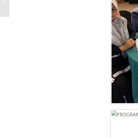
WILAYAH KEJORA