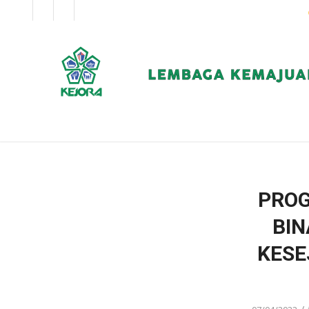
EN
BM
KORPORAT
PROG
BIN
KESE