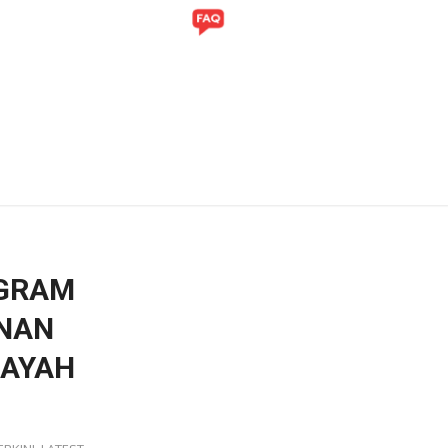
ITI
GALERI
OGRAM
UNAN
LAYAH