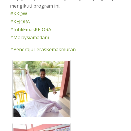
mengikuti program ini.
#KKDW
#KEJORA
#JubliEmasKEJORA
#Malaysiamadani
#PenerajuTerasKemakmuran