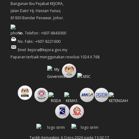
Bangunan Ibu Pejabat KEJORA,
Jalan Dato’ Hj. Hassan Yunus,
81930 Bandar Penawar, Johor.
No. Telefon : +607-8843000
No. Faks : +607-8221600
Emel :kejora@kejora.gov.my
Paparan terbaik menggunakan resolusi 1024 X 768
Tarikh Kemaskini: 6 Ogos 2026 pada 13:02:17