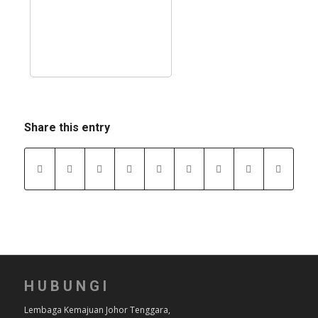
Share this entry
HUBUNGI
Lembaga Kemajuan Johor Tenggara,