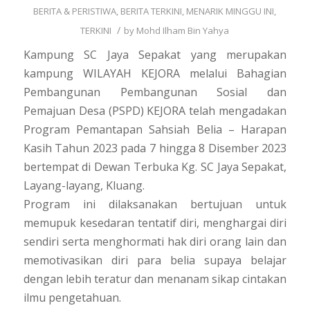
BERITA & PERISTIWA
,
BERITA TERKINI
,
MENARIK MINGGU INI
,
/
TERKINI
by
Mohd Ilham Bin Yahya
Kampung SC Jaya Sepakat yang merupakan
kampung WILAYAH KEJORA melalui Bahagian
Pembangunan Pembangunan Sosial dan
Pemajuan Desa (PSPD) KEJORA telah mengadakan
Program Pemantapan Sahsiah Belia – Harapan
Kasih Tahun 2023 pada 7 hingga 8 Disember 2023
bertempat di Dewan Terbuka Kg. SC Jaya Sepakat,
Layang-layang, Kluang.
Program ini dilaksanakan bertujuan untuk
memupuk kesedaran tentatif diri, menghargai diri
sendiri serta menghormati hak diri orang lain dan
memotivasikan diri para belia supaya belajar
dengan lebih teratur dan menanam sikap cintakan
ilmu pengetahuan.