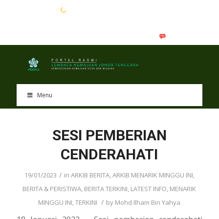
EN
BM
Menu
SESI PEMBERIAN
CENDERAHATI
/
19/01/2023
in
ARKIB BERITA
,
ARKIB MENARIK MINGGU INI
,
BERITA & PERISTIWA
,
BERITA TERKINI
,
LATEST INFO
,
MENARIK
/
MINGGU INI
,
TERKINI
by
Mohd Ilham Bin Yahya