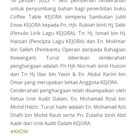
18 Januari 2023 – Sesi pemberian cenderahati
untuk penyumbang bahan bagi penerbitan buku
Coffee Table KEJORA sempena Sambutan Jubli
Emas KEJORA kepada Pn. Hjh. Rubiah binti Hj. Sidik
(Penulis Lirik Lagu KEJORA), Tn. Hj. Ismail bin Hj.
Hassan (Pencipta Lagu KEJORA) dan En. Mokhtar
bin Salleh (Pembantu Operasi daripada Bahagian
Kewangan). Turut diberikan cenderahati
penghargaan adalah Pn Hjh Normah binti Hussin
dan Tn Hj Ilias bin Yasin & En. Abdul Karim bin
Omar yang merupakan bekas Anggota KEJORA.
Cenderahati penghargaan telah disampaikan oleh
Ketua Unit Audit Dalam, En. Mohamad Rizal bin
Mohd Hidzir. Turut hadir adalah En. Mohamad Azli
Shafii bin Mohd Raub serta Pn. Zulaiha binti Abd
Kadir dari Unit Audit Dalam KEJORA.
#KKDW