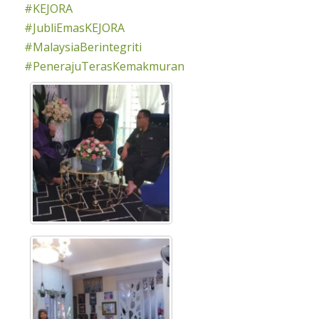
#KEJORA
#JubliEmasKEJORA
#MalaysiaBerintegriti
#PenerajuTerasKemakmuran